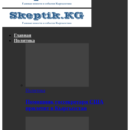
Главная
Политика
Политика
Помощник госсекретаря США
прилетит в Кыргызстан