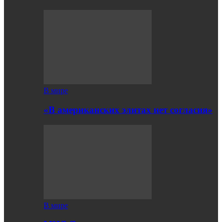
В мире
«В американских элитах нет согласия»
В мире