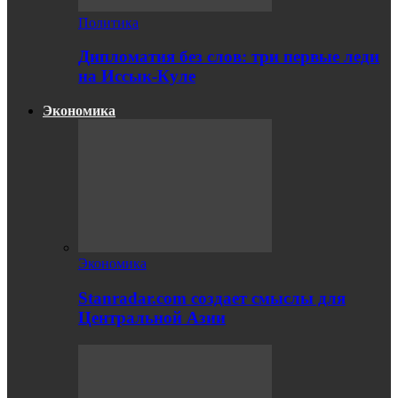
Политика
Дипломатия без слов: три первые леди
на Иссык-Куле
Экономика
Экономика
Stanradar.com создает смыслы для
Центральной Азии