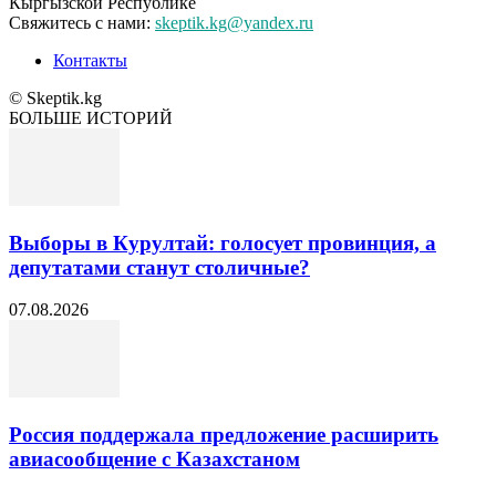
Кыргызской Республике
Свяжитесь с нами:
skeptik.kg@yandex.ru
Контакты
© Skeptik.kg
БОЛЬШЕ ИСТОРИЙ
Выборы в Курултай: голосует провинция, а
депутатами станут столичные?
07.08.2026
Россия поддержала предложение расширить
авиасообщение с Казахстаном