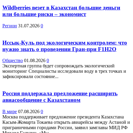
Wildberries везет в Казахстан большие деньги
или большие риски – экономист
Регион
31.07.2026
0
Иссык-Куль под экологическим контролем: что
нужно знать о проведении Гран-при F1H2O
Общество
01.08.2026
0
Экспертная группа будет сопровождать экологический
мониторинг Специалисты исследовали воду в трех точках и
зафиксировали состояние...
Россия поддержала предложение расширить
авиасообщение с Казахстаном
В мире
07.08.2026
0
Москва поддерживает предложение президента Казахстана
Касым-Жомарта Токаева открыть авиарейсы между Астаной и
приграничными городами России, заявил замглавы МИД РФ
Михаил Галузин. «Мы...