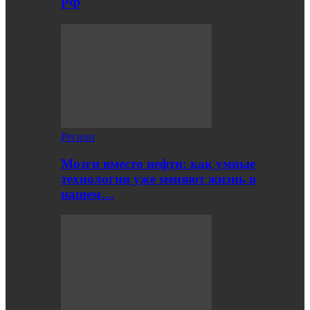
РФ
Регион
Мозги вместо нефти: как умные
технологии уже меняют жизнь в
нашем…