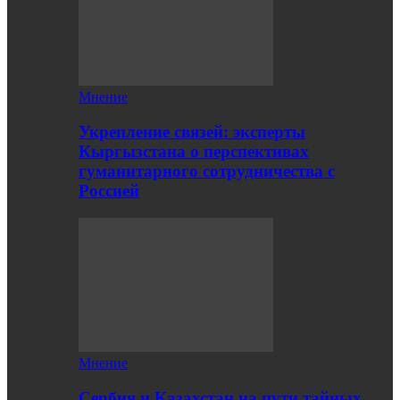
Мнение
Укрепление связей: эксперты
Кыргызстана о перспективах
гуманитарного сотрудничества с
Россией
Мнение
Сербия и Казахстан на пути тайных