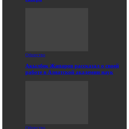
Общество
Акылбек Жапаров рассказал о своей
работе в Азиатской академии наук
Общество