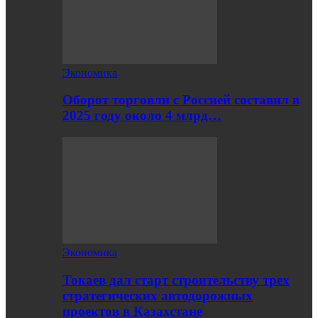
Экономика
Оборот торговли с Россией составил в
2025 году около 4 млрд…
Экономика
Токаев дал старт строительству трех
стратегических автодорожных
проектов в Казахстане