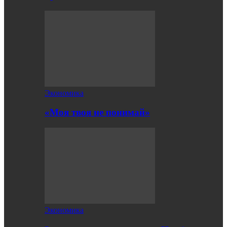
Экономика
«Моя твоя не понимай»
Экономика