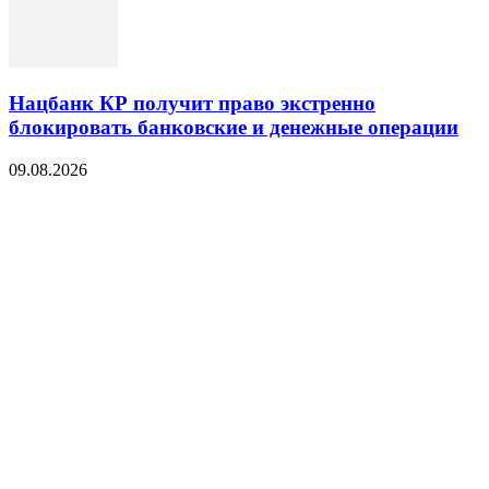
Нацбанк КР получит право экстренно
блокировать банковские и денежные операции
09.08.2026