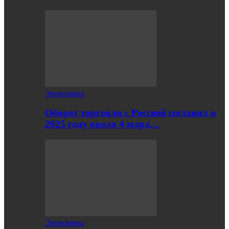
Экономика
Оборот торговли с Россией составил в
2025 году около 4 млрд…
Экономика