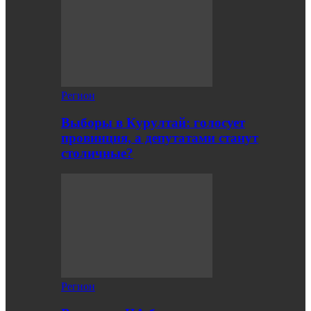
Регион
Выборы в Курултай: голосует
провинция, а депутатами станут
столичные?
Регион