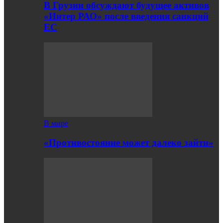
В Грузии обсуждают будущее активов
«Интер РАО» после введения санкций
ЕС
В мире
«Противостояние может далеко зайти»