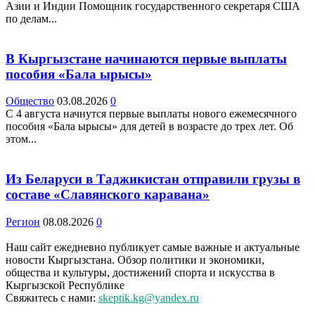
Азии и Индии Помощник государственного секретаря США
по делам...
В Кыргызстане начинаются первые выплаты
пособия «Бала ырысы»
Общество
03.08.2026
0
С 4 августа начнутся первые выплаты нового ежемесячного
пособия «Бала ырысы» для детей в возрасте до трех лет. Об
этом...
Из Беларуси в Таджикистан отправили грузы в
составе «Славянского каравана»
Регион
08.08.2026
0
Наш сайт ежедневно публикует самые важные и актуальные
новости Кыргызстана. Обзор политики и экономики,
общества и культуры, достижений спорта и искусства в
Кыргызской Республике
Свяжитесь с нами:
skeptik.kg@yandex.ru