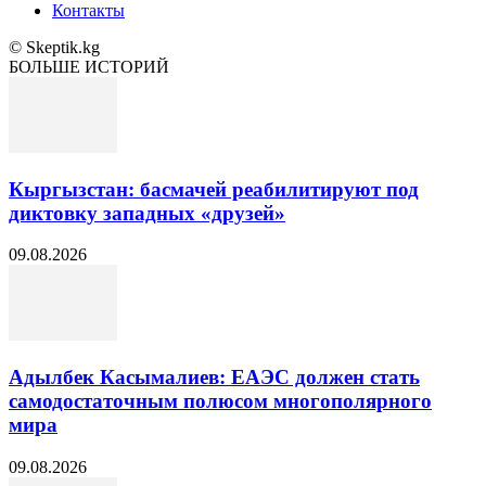
Контакты
© Skeptik.kg
БОЛЬШЕ ИСТОРИЙ
Кыргызстан: басмачей реабилитируют под
диктовку западных «друзей»
09.08.2026
Адылбек Касымалиев: ЕАЭС должен стать
самодостаточным полюсом многополярного
мира
09.08.2026