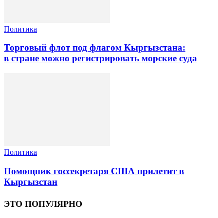
Политика
Торговый флот под флагом Кыргызстана:
в стране можно регистрировать морские суда
Политика
Помощник госсекретаря США прилетит в
Кыргызстан
ЭТО ПОПУЛЯРНО