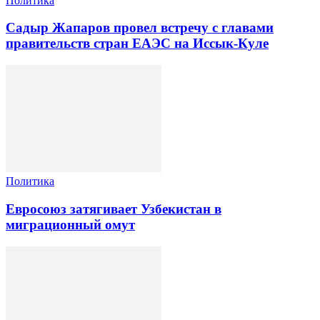
Политика
Садыр Жапаров провел встречу с главами
правительств стран ЕАЭС на Иссык-Куле
Политика
Евросоюз затягивает Узбекистан в
миграционный омут