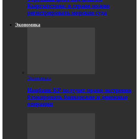
Кыргызстана: в стране можно
регистрировать морские суда
Экономика
Экономика
Нацбанк КР получит право экстренно
блокировать банковские и денежные
операции