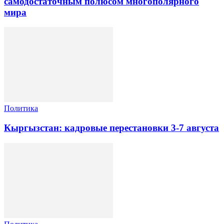
самодостаточным полюсом многополярного
мира
Политика
Кыргызстан: кадровые перестановки 3-7 августа