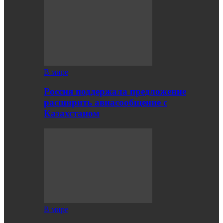
В мире
Россия поддержала предложение
расширить авиасообщение с
Казахстаном
В мире