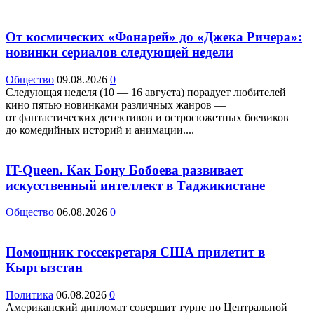
От космических «Фонарей» до «Джека Ричера»:
новинки сериалов следующей недели
Общество
09.08.2026
0
Следующая неделя (10 — 16 августа) порадует любителей
кино пятью новинками различных жанров —
от фантастических детективов и остросюжетных боевиков
до комедийных историй и анимации....
IT-Queen. Как Бону Бобоева развивает
искусственный интеллект в Таджикистане
Общество
06.08.2026
0
Помощник госсекретаря США прилетит в
Кыргызстан
Политика
06.08.2026
0
Американский дипломат совершит турне по Центральной