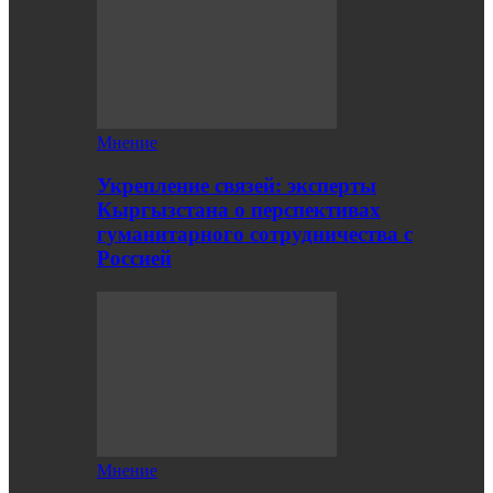
Мнение
Укрепление связей: эксперты
Кыргызстана о перспективах
гуманитарного сотрудничества с
Россией
Мнение