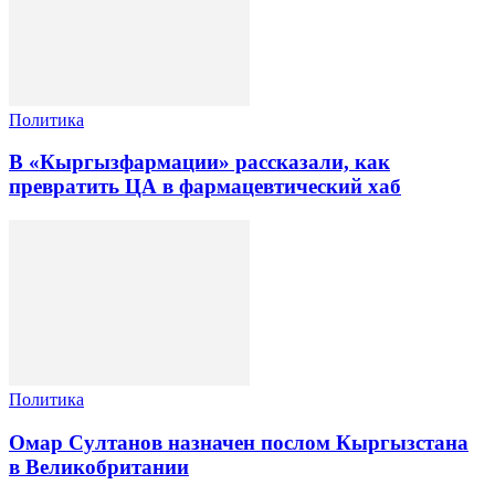
Политика
В «Кыргызфармации» рассказали, как
превратить ЦА в фармацевтический хаб
Политика
Омар Султанов назначен послом Кыргызстана
в Великобритании