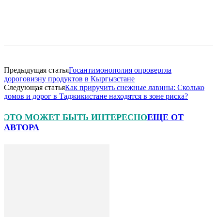
Предыдущая статья
Госантимонополия опровергла
дороговизну продуктов в Кыргызстане
Следующая статья
Как приручить снежные лавины: Сколько
домов и дорог в Таджикистане находятся в зоне риска?
ЭТО МОЖЕТ БЫТЬ ИНТЕРЕСНО
ЕЩЕ ОТ
АВТОРА