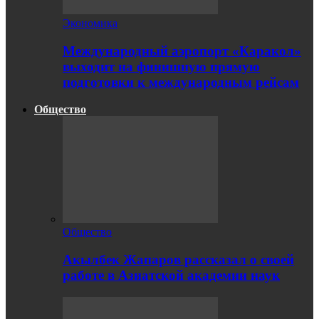
Экономика
Международный аэропорт «Каракол»
выходит на финишную прямую
подготовки к международным рейсам
Общество
Общество
Акылбек Жапаров рассказал о своей
работе в Азиатской академии наук