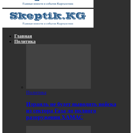
Главная
Политика
Политика
Израиль не будет выводить войска
из сектора Газа до полного
разоружения ХАМАС