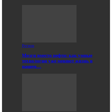
Регион
Мозги вместо нефти: как умные
технологии уже меняют жизнь в
нашем…