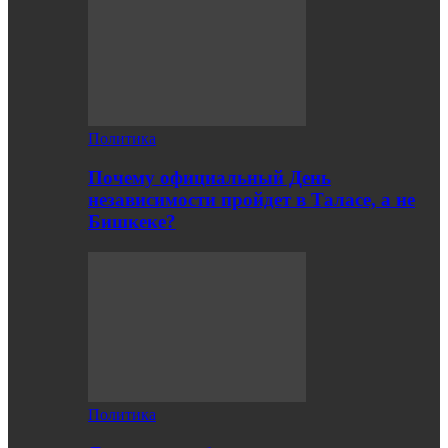
Политика
Почему официальный День
независимости пройдет в Таласе, а не
Бишкеке?
Политика