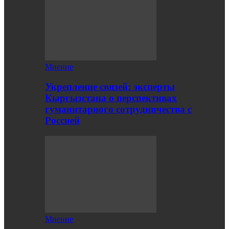
Мнение
Укрепление связей: эксперты
Кыргызстана о перспективах
гуманитарного сотрудничества с
Россией
Мнение