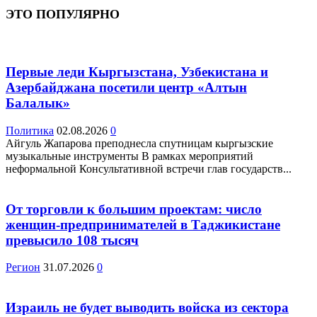
ЭТО ПОПУЛЯРНО
Первые леди Кыргызстана, Узбекистана и
Азербайджана посетили центр «Алтын
Балалык»
Политика
02.08.2026
0
Айгуль Жапарова преподнесла спутницам кыргызские
музыкальные инструменты В рамках мероприятий
неформальной Консультативной встречи глав государств...
От торговли к большим проектам: число
женщин-предпринимателей в Таджикистане
превысило 108 тысяч
Регион
31.07.2026
0
Израиль не будет выводить войска из сектора