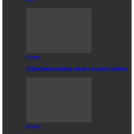
В мире
«Противостояние может далеко зайти»
В мире