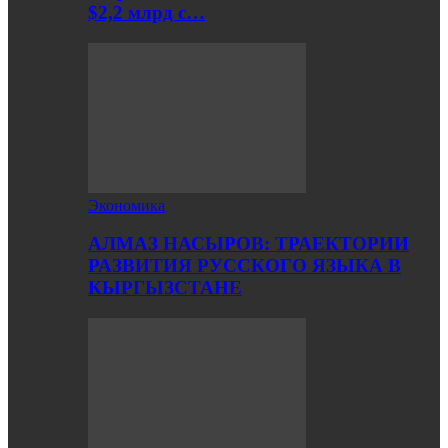
$2,2 млрд с…
Экономика
АЛМАЗ НАСЫРОВ: ТРАЕКТОРИИ
РАЗВИТИЯ РУССКОГО ЯЗЫКА В
КЫРГЫЗСТАНЕ