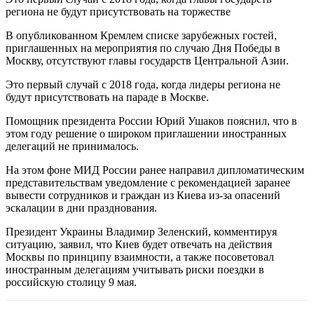
региона не будут присутствовать на торжестве
В опубликованном Кремлем списке зарубежных гостей,
приглашенных на мероприятия по случаю Дня Победы в
Москву, отсутствуют главы государств Центральной Азии.
Это первый случай с 2018 года, когда лидеры региона не
будут присутствовать на параде в Москве.
Помощник президента России Юрий Ушаков пояснил, что в
этом году решение о широком приглашении иностранных
делегаций не принималось.
На этом фоне МИД России ранее направил дипломатическим
представительствам уведомление с рекомендацией заранее
вывести сотрудников и граждан из Киева из-за опасений
эскалации в дни празднования.
Президент Украины Владимир Зеленский, комментируя
ситуацию, заявил, что Киев будет отвечать на действия
Москвы по принципу взаимности, а также посоветовал
иностранным делегациям учитывать риски поездки в
российскую столицу 9 мая.