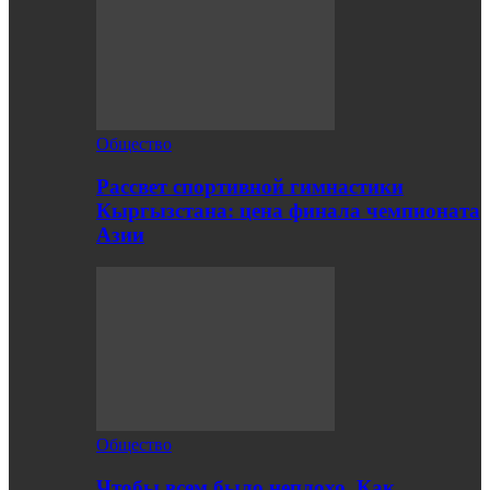
Общество
Рассвет спортивной гимнастики
Кыргызстана: цена финала чемпионата
Азии
Общество
Чтобы всем было неплохо. Как