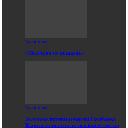
Экономика
«Моя твоя не понимай»
Экономика
Золотовалютные резервы Нацбанка
Кыргызстана снизились более чем на