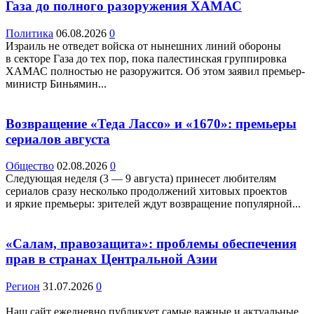
Газа до полного разоружения ХАМАС
Политика
06.08.2026
0
Израиль не отведет войска от нынешних линий обороны
в секторе Газа до тех пор, пока палестинская группировка
ХАМАС полностью не разоружится. Об этом заявил премьер-
министр Биньямин...
Возвращение «Теда Лассо» и «1670»: премьеры
сериалов августа
Общество
02.08.2026
0
Следующая неделя (3 — 9 августа) принесет любителям
сериалов сразу несколько продолжений хитовых проектов
и яркие премьеры: зрителей ждут возвращение популярной...
«Салам, правозащита»: проблемы обеспечения
прав в странах Центральной Азии
Регион
31.07.2026
0
Наш сайт ежедневно публикует самые важные и актуальные