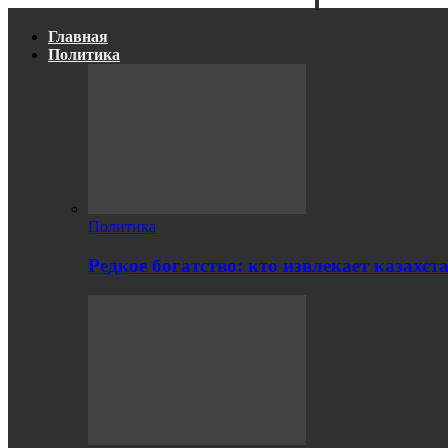
Главная
Политика
Политика
Редкое богатство: кто извлекает казахс