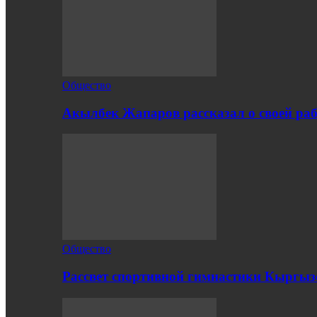
Общество
Акылбек Жапаров рассказал о своей раб
Общество
Рассвет спортивной гимнастики Кыргыз