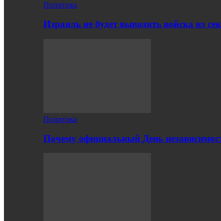
Политика
Израиль не будет выводить войска из с
Политика
Почему официальный День независимости