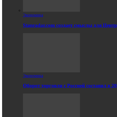
Экономика
Stanradar.com создает смыслы для Цент
Экономика
Оборот торговли с Россией составил в 2