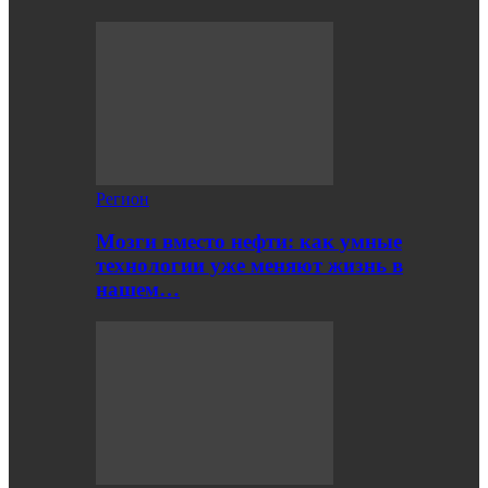
Регион
Мозги вместо нефти: как умные
технологии уже меняют жизнь в
нашем…