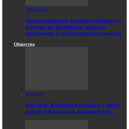
Экономика
Международный аэропорт «Каракол»
выходит на финишную прямую
подготовки к международным рейсам
Общество
Общество
Акылбек Жапаров рассказал о своей
работе в Азиатской академии наук