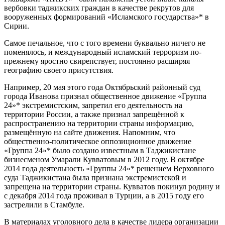
вербовки таджикских граждан в качестве рекрутов для
вооруженных формирований «Исламского государства»* в
Сирии.
Самое печальное, что с того времени буквально ничего не
поменялось, и международный исламский терроризм по-
прежнему яростно свирепствует, постоянно расширяя
географию своего присутствия.
Например, 20 мая этого года Октябрьский районный суд
города Иванова признал общественное движение «Группа
24»* экстремистским, запретил его деятельность на
территории России, а также признал запрещённой к
распространению на территории страны информацию,
размещённую на сайте движения. Напомним, что
общественно-политическое оппозиционное движение
«Группа 24»* было создано известным в Таджикистане
бизнесменом Умарали Кувватовым в 2012 году. В октябре
2014 года деятельность «Группы 24»* решением Верховного
суда Таджикистана была признана экстремистской и
запрещена на территории страны. Кувватов покинул родину и
с декабря 2014 года проживал в Турции, а в 2015 году его
застрелили в Стамбуле.
В материалах уголовного дела в качестве лидера организации