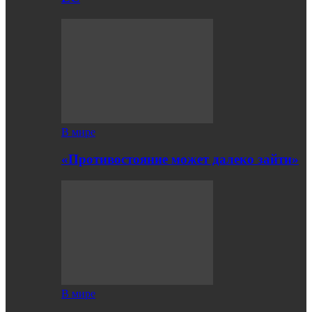
В мире
«Противостояние может далеко зайти»
В мире