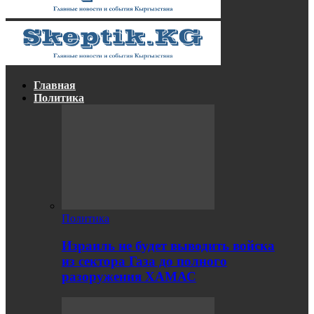
Главная
Политика
Политика
Израиль не будет выводить войска
из сектора Газа до полного
разоружения ХАМАС