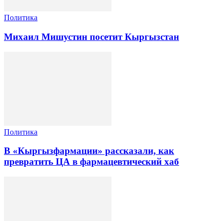
Политика
Михаил Мишустин посетит Кыргызстан
Политика
В «Кыргызфармации» рассказали, как
превратить ЦА в фармацевтический хаб