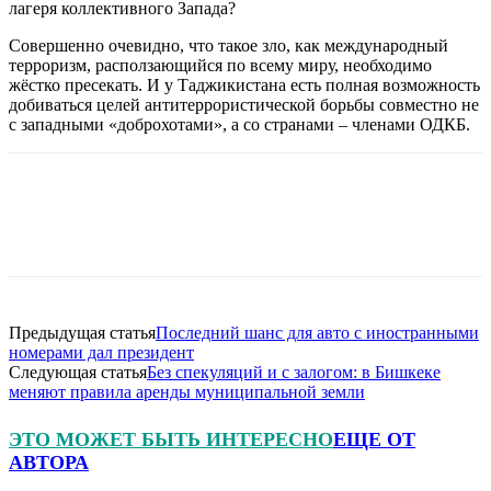
лагеря коллективного Запада?
Совершенно очевидно, что такое зло, как международный
терроризм, расползающийся по всему миру, необходимо
жёстко пресекать. И у Таджикистана есть полная возможность
добиваться целей антитеррористической борьбы совместно не
с западными «доброхотами», а со странами – членами ОДКБ.
Предыдущая статья
Последний шанс для авто с иностранными
номерами дал президент
Следующая статья
Без спекуляций и с залогом: в Бишкеке
меняют правила аренды муниципальной земли
ЭТО МОЖЕТ БЫТЬ ИНТЕРЕСНО
ЕЩЕ ОТ
АВТОРА