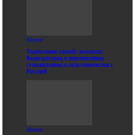
Мнение
Укрепление связей: эксперты
Кыргызстана о перспективах
гуманитарного сотрудничества с
Россией
Мнение