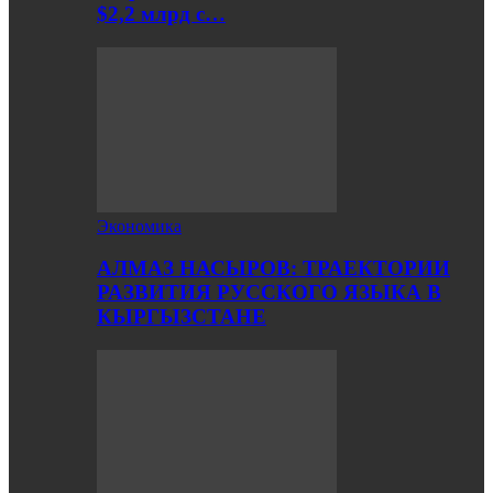
$2,2 млрд с…
Экономика
АЛМАЗ НАСЫРОВ: ТРАЕКТОРИИ
РАЗВИТИЯ РУССКОГО ЯЗЫКА В
КЫРГЫЗСТАНЕ