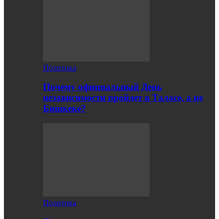
Политика
Почему официальный День
независимости пройдет в Таласе, а не
Бишкеке?
Политика