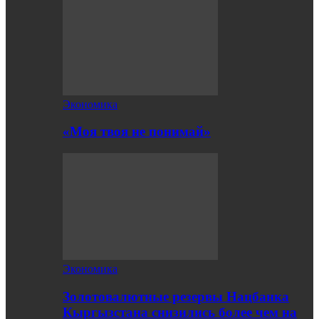
Экономика
«Моя твоя не понимай»
Экономика
Золотовалютные резервы Нацбанка
Кыргызстана снизились более чем на