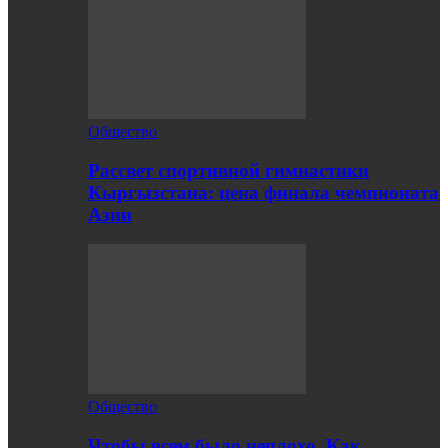
Общество
Рассвет спортивной гимнастики
Кыргызстана: цена финала чемпионата
Азии
Общество
Чтобы всем было неплохо. Как