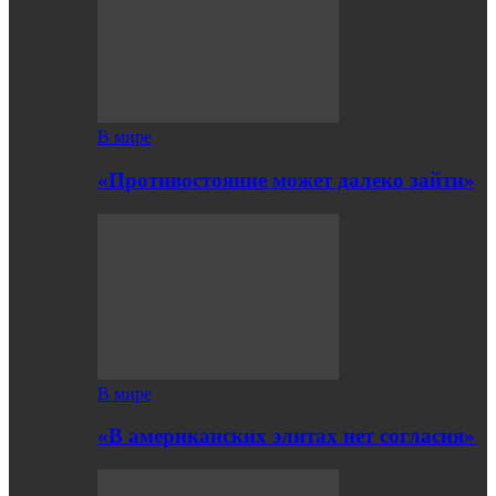
В мире
«Противостояние может далеко зайти»
В мире
«В американских элитах нет согласия»