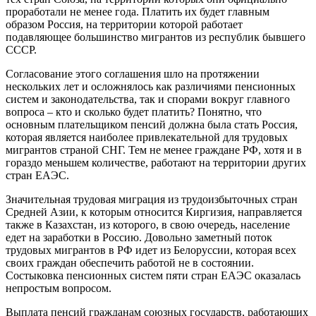
проработали не менее года. Платить их будет главным
образом Россия, на территории которой работает
подавляющее большинство мигрантов из республик бывшего
СССР.
Согласование этого соглашения шло на протяжении
нескольких лет и осложнялось как различиями пенсионных
систем и законодательства, так и спорами вокруг главного
вопроса – кто и сколько будет платить? Понятно, что
основным плательщиком пенсий должна была стать Россия,
которая является наиболее привлекательной для трудовых
мигрантов страной СНГ. Тем не менее граждане РФ, хотя и в
гораздо меньшем количестве, работают на территории других
стран ЕАЭС.
Значительная трудовая миграция из трудоизбыточных стран
Средней Азии, к которым относится Киргизия, направляется
также в Казахстан, из которого, в свою очередь, население
едет на заработки в Россию. Довольно заметный поток
трудовых мигрантов в РФ идет из Белоруссии, которая всех
своих граждан обеспечить работой не в состоянии.
Состыковка пенсионных систем пяти стран ЕАЭС оказалась
непростым вопросом.
Выплата пенсий гражданам союзных государств, работающих