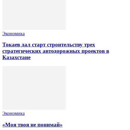
Экономика
Токаев дал старт строительству трех
стратегических автодорожных проектов в
Казахстане
Экономика
«Моя твоя не понимай»