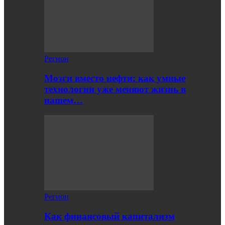
Регион
Мозги вместо нефти: как умные
технологии уже меняют жизнь в
нашем…
Регион
Как финансовый капитализм