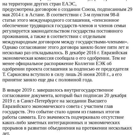
на территории других стран ЕАЭС,
предусмотрена договором о создании Союза, подписанным 29
мая 2014 г. в Астане. В соответствии с 3-м пунктом 98-й
статьи этого международного соглашения, «пенсионное
обеспечение трудящихся государств-членов и членов семьи
регулируется законодательством государства постоянного
проживания, а также в соответствии с отдельным
международным договором между государствами-членами».
Однако согласование этого договора заняло более пяти лет и
несколько раз откладывалось. В декабре 2016 г. Евразийская
экономическая комиссия сообщала о его одобрении. Тем не
менее официальное распоряжение Коллегии ЕЭК об
одобрении проекта соглашения за подписью ее председателя
Т. Саркисяна вступило в силу лишь 26 июня 2018 г., а его
принятие заняло еще два с половиной года.
В январе 2019 г. завершилось внутригосударственное
согласование документа, который был подписан 20 декабря
2019 г. в Санкт-Петербурге на заседании Высшего
Евразийского экономического совета с участием глав
государств. Это событие стало одним из главных итогов
работы саммита. Его значимость подчеркивало отсутствие
каких-либо заметных интеграционных и экономических
прорывов в развитии объединения на протяжении нескольких
лет.