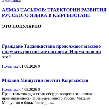
Экономика
АЛМАЗ НАСЫРОВ: ТРАЕКТОРИИ РАЗВИТИЯ
РУССКОГО ЯЗЫКА В КЫРГЫЗСТАНЕ
ЭТО ПОПУЛЯРНО
Граждане Таджикистана продолжают массово
получать российские паспорта. Нормально ли
это?
Политика
01.08.2026
0
Михаил Мишустин посетит Кыргызстан
Политика
04.08.2026
0
Правительства ряда стран обсудят вопросы экономики и
промышленности Премьер-министр России Михаил
Мишустин в ближайшие дни...