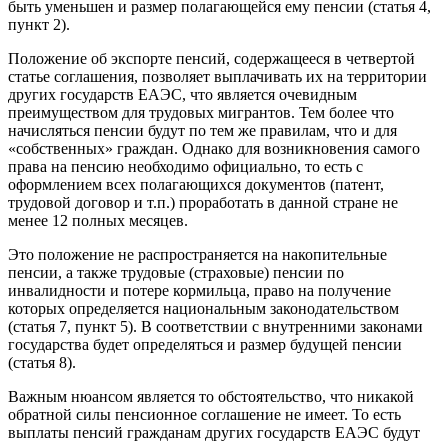
быть уменьшен и размер полагающейся ему пенсии (статья 4,
пункт 2).
Положение об экспорте пенсий, содержащееся в четвертой
статье соглашения, позволяет выплачивать их на территории
других государств ЕАЭС, что является очевидным
преимуществом для трудовых мигрантов. Тем более что
начисляться пенсии будут по тем же правилам, что и для
«собственных» граждан. Однако для возникновения самого
права на пенсию необходимо официально, то есть с
оформлением всех полагающихся документов (патент,
трудовой договор и т.п.) проработать в данной стране не
менее 12 полных месяцев.
Это положение не распространяется на накопительные
пенсии, а также трудовые (страховые) пенсии по
инвалидности и потере кормильца, право на получение
которых определяется национальным законодательством
(статья 7, пункт 5). В соответствии с внутренними законами
государства будет определяться и размер будущей пенсии
(статья 8).
Важным нюансом является то обстоятельство, что никакой
обратной силы пенсионное соглашение не имеет. То есть
выплаты пенсий гражданам других государств ЕАЭС будут