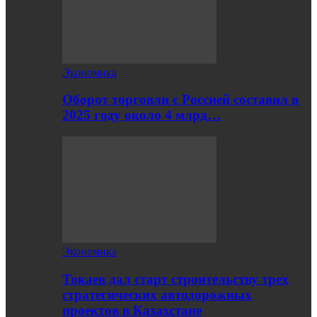
Экономика
Оборот торговли с Россией составил в
2025 году около 4 млрд…
Экономика
Токаев дал старт строительству трех
стратегических автодорожных
проектов в Казахстане