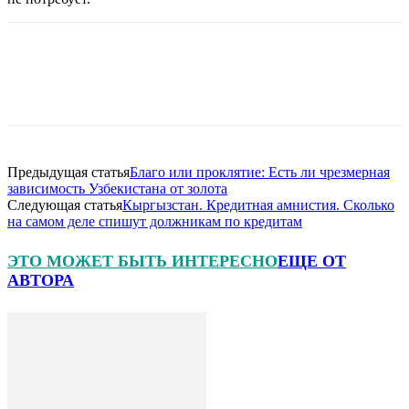
Предыдущая статья
Благо или проклятие: Есть ли чрезмерная
зависимость Узбекистана от золота
Следующая статья
Кыргызстан. Кредитная амнистия. Сколько
на самом деле спишут должникам по кредитам
ЭТО МОЖЕТ БЫТЬ ИНТЕРЕСНО
ЕЩЕ ОТ
АВТОРА