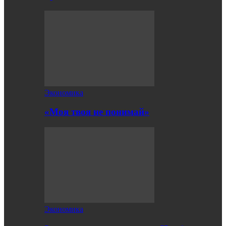
Экономика
«Моя твоя не понимай»
Экономика