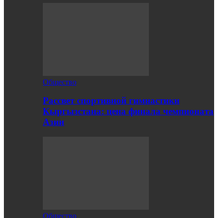
Общество
Рассвет спортивной гимнастики
Кыргызстана: цена финала чемпионата
Азии
Общество