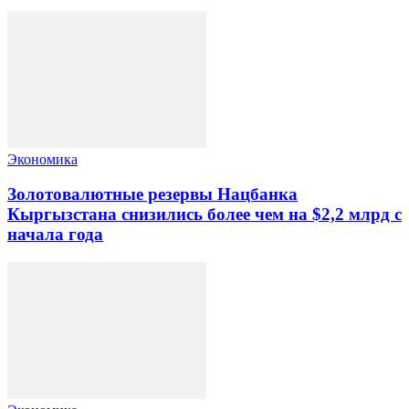
Экономика
Золотовалютные резервы Нацбанка
Кыргызстана снизились более чем на $2,2 млрд с
начала года