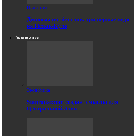
Политика
Дипломатия без слов: три первые леди
на Иссык-Куле
Экономика
Экономика
Stanradar.com создает смыслы для
Центральной Азии