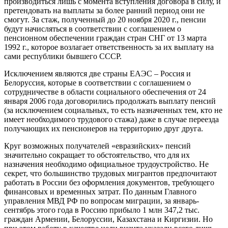
производиться лишь с момента вступления договора в силу, и
претендовать на выплаты за более ранний период они не
смогут. За стаж, полученный до 20 ноября 2020 г., пенсии
будут начисляться в соответствии с соглашением о
пенсионном обеспечении граждан стран СНГ от 13 марта
1992 г., которое возлагает ответственность за их выплату на
сами республики бывшего СССР.
Исключением являются две страны ЕАЭС – Россия и
Белоруссия, которые в соответствии с соглашением о
сотрудничестве в области социального обеспечения от 24
января 2006 года договорились продолжать выплату пенсий
(за исключением социальных, то есть назначенных тем, кто не
имеет необходимого трудового стажа) даже в случае переезда
получающих их пенсионеров на территорию друг друга.
Круг возможных получателей «евразийских» пенсий
значительно сокращает то обстоятельство, что для их
назначения необходимо официальное трудоустройство. Не
секрет, что большинство трудовых мигрантов предпочитают
работать в России без оформления документов, требующего
финансовых и временных затрат. По данным Главного
управления МВД РФ по вопросам миграции, за январь-
сентябрь этого года в Россию прибыло 1 млн 347,2 тыс.
граждан Армении, Белоруссии, Казахстана и Киргизии. Но