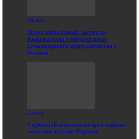
Мнение
Укрепление связей: эксперты
Кыргызстана о перспективах
гуманитарного сотрудничества с
Россией
Мнение
Сербия и Казахстан на пути тайных
поставок оружия Украине