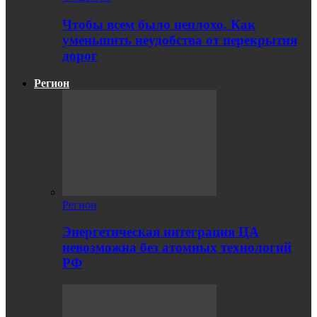
Чтобы всем было неплохо. Как
уменьшить неудобства от перекрытия
дорог
Регион
Регион
Энергетическая интеграция ЦА
невозможна без атомных технологий
РФ