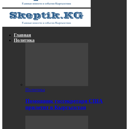
Главная
Политика
Политика
Помощник госсекретаря США
прилетит в Кыргызстан