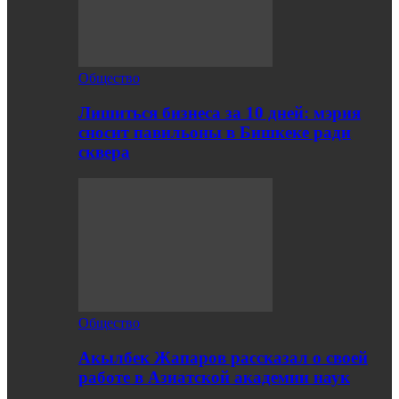
Общество
Лишиться бизнеса за 10 дней: мэрия
сносит павильоны в Бишкеке ради
сквера
Общество
Акылбек Жапаров рассказал о своей
работе в Азиатской академии наук