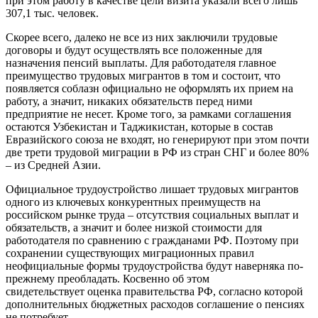
при этом работу в качестве цели визита указали всего лишь
307,1 тыс. человек.
Скорее всего, далеко не все из них заключили трудовые
договоры и будут осуществлять все положенные для
назначения пенсий выплаты. Для работодателя главное
преимущество трудовых мигрантов в том и состоит, что
появляется соблазн официально не оформлять их прием на
работу, а значит, никаких обязательств перед ними
предприятие не несет. Кроме того, за рамками соглашения
остаются Узбекистан и Таджикистан, которые в состав
Евразийского союза не входят, но генерируют при этом почти
две трети трудовой миграции в РФ из стран СНГ и более 80%
– из Средней Азии.
Официальное трудоустройство лишает трудовых мигрантов
одного из ключевых конкурентных преимуществ на
российском рынке труда – отсутствия социальных выплат и
обязательств, а значит и более низкой стоимости для
работодателя по сравнению с гражданами РФ. Поэтому при
сохранении существующих миграционных правил
неофициальные формы трудоустройства будут наверняка по-
прежнему преобладать. Косвенно об этом
свидетельствует оценка правительства РФ, согласно которой
дополнительных бюджетных расходов соглашение о пенсиях
не потребует.