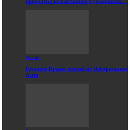
превратил казахстанцев в должников…
Регион
Будущее Ирана: взгляд из Центральной
Азии