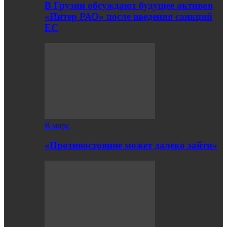
В Грузии обсуждают будущее активов
«Интер РАО» после введения санкций
ЕС
В мире
«Противостояние может далеко зайти»