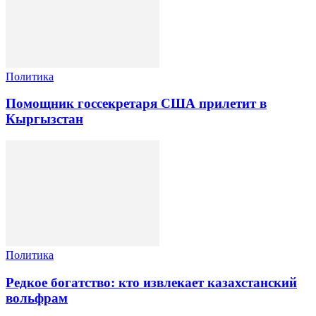
Политика
Помощник госсекретаря США прилетит в
Кыргызстан
Политика
Редкое богатство: кто извлекает казахстанский
вольфрам