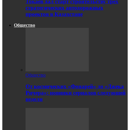
Токаев дал старт строительству трех
стратегических автодорожных
проектов в Казахстане
Общество
Общество
От космических «Фонарей» до «Джека
Ричера»: новинки сериалов следующей
недели