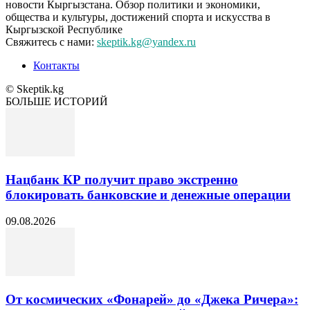
новости Кыргызстана. Обзор политики и экономики,
общества и культуры, достижений спорта и искусства в
Кыргызской Республике
Свяжитесь с нами:
skeptik.kg@yandex.ru
Контакты
© Skeptik.kg
БОЛЬШЕ ИСТОРИЙ
Нацбанк КР получит право экстренно
блокировать банковские и денежные операции
09.08.2026
От космических «Фонарей» до «Джека Ричера»: