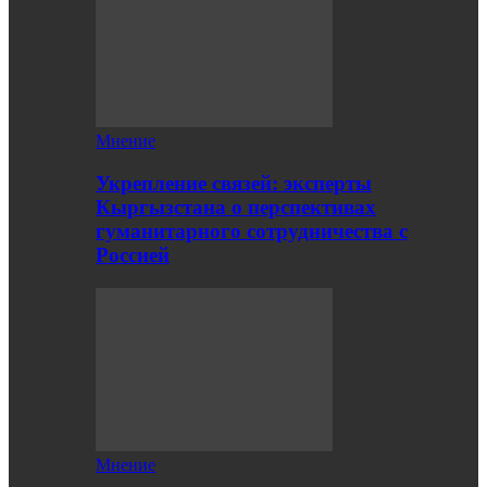
Мнение
Укрепление связей: эксперты
Кыргызстана о перспективах
гуманитарного сотрудничества с
Россией
Мнение