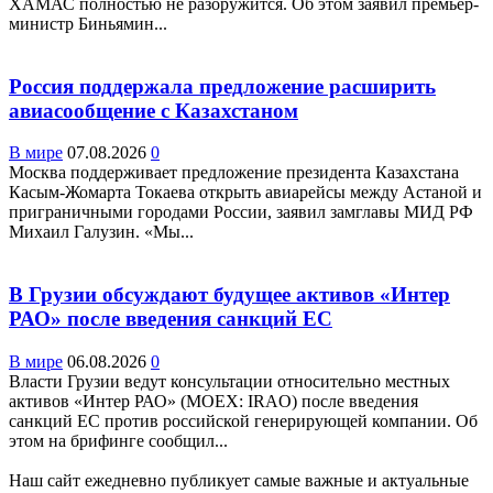
ХАМАС полностью не разоружится. Об этом заявил премьер-
министр Биньямин...
Россия поддержала предложение расширить
авиасообщение с Казахстаном
В мире
07.08.2026
0
Москва поддерживает предложение президента Казахстана
Касым-Жомарта Токаева открыть авиарейсы между Астаной и
приграничными городами России, заявил замглавы МИД РФ
Михаил Галузин. «Мы...
В Грузии обсуждают будущее активов «Интер
РАО» после введения санкций ЕС
В мире
06.08.2026
0
Власти Грузии ведут консультации относительно местных
активов «Интер РАО» (MOEX: IRAO) после введения
санкций ЕС против российской генерирующей компании. Об
этом на брифинге сообщил...
Наш сайт ежедневно публикует самые важные и актуальные