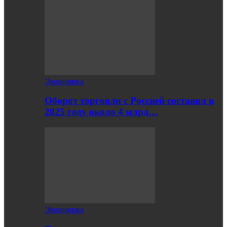
Экономика
Оборот торговли с Россией составил в
2025 году около 4 млрд…
Экономика