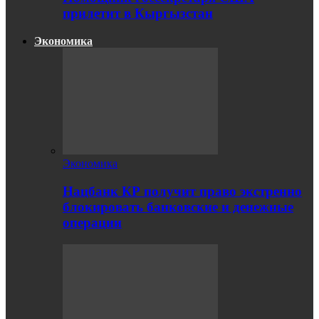
прилетит в Кыргызстан
Экономика
Экономика
Нацбанк КР получит право экстренно
блокировать банковские и денежные
операции