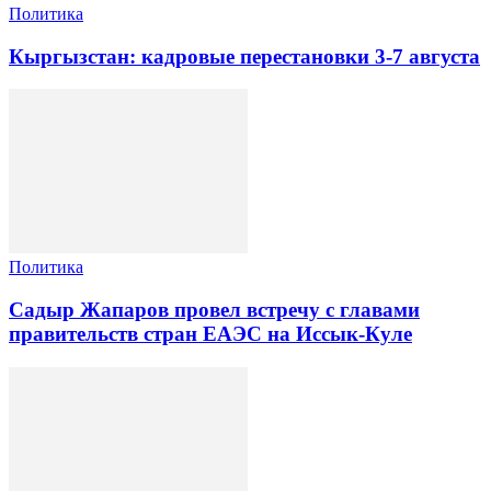
Политика
Кыргызстан: кадровые перестановки 3-7 августа
Политика
Садыр Жапаров провел встречу с главами
правительств стран ЕАЭС на Иссык-Куле