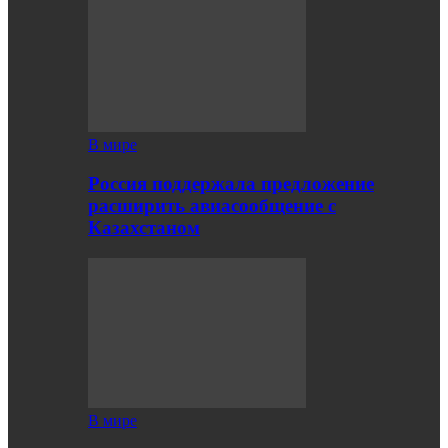
В мире
Россия поддержала предложение
расширить авиасообщение с
Казахстаном
В мире