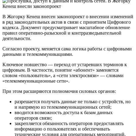
В Жогорку Кенеш внесен законопроект о внесении изменений
в ряд законодательных актов в связи с принятием Цифрового
кодекса. Документ предусматривает масштабное обновление
правил оперативно-разыскной и контрразведывательной
деятельности.
Согласно проекту, меняется сама логика работы с цифровыми
данными и телекоммуникациями.
Ключевое новшество — переход от устаревших терминов к
цифровым. В частности, понятие «абонент» заменяется
словом «пользователь», а «сети электросвязи» — словами
«телекоммуникационные сети».
При этом расширяются полномочия силовых органов:
разрешается получать данные не только с устройств, но
и напрямую из телекоммуникационных сетей;
вводится возможность доступа к базам данных
операторов связи;
закрепляется обязанность операторов предоставлять
информацию о пользователях и обеспечивать
технические условия для оперативных мероприятий.