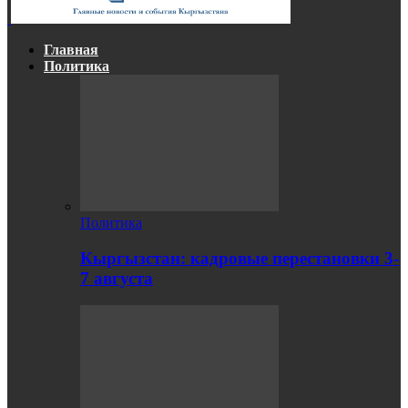
Главная
Политика
Политика
Кыргызстан: кадровые перестановки 3-
7 августа