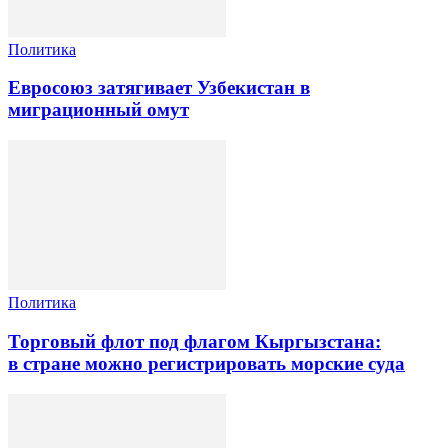
Политика
Евросоюз затягивает Узбекистан в
миграционный омут
Политика
Торговый флот под флагом Кыргызстана:
в стране можно регистрировать морские суда