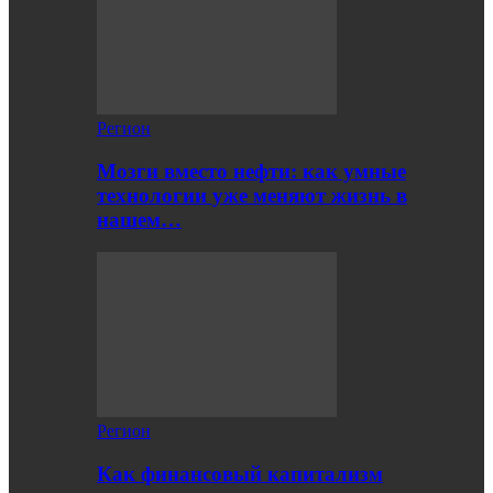
Регион
Мозги вместо нефти: как умные
технологии уже меняют жизнь в
нашем…
Регион
Как финансовый капитализм