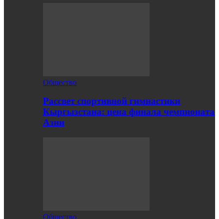
Общество
Рассвет спортивной гимнастики
Кыргызстана: цена финала чемпионата
Азии
Общество