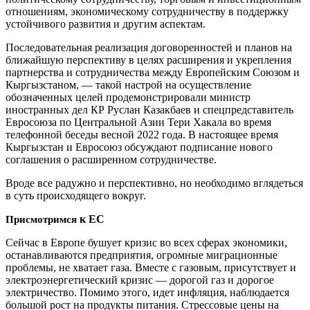
отношениям, экономическому сотрудничеству в поддержку
устойчивого развития и другим аспектам.
Последовательная реализация договоренностей и планов на
ближайшую перспективу в целях расширения и укрепления
партнерства и сотрудничества между Европейским Союзом и
Кыргызстаном, — такой настрой на осуществление
обозначенных целей продемонстрировали министр
иностранных дел КР Руслан Казакбаев и спецпредставитель
Евросоюза по Центральной Азии Тери Хакала во время
телефонной беседы весной 2022 года. В настоящее время
Кыргызстан и Евросоюз обсуждают подписание нового
соглашения о расширенном сотрудничестве.
Вроде все радужно и перспективно, но необходимо вглядеться
в суть происходящего вокруг.
к ЕС
Присмотримся
Сейчас в Европе бушует кризис во всех сферах экономики,
останавливаются предприятия, огромные миграционные
проблемы, не хватает газа. Вместе с газовым, присутствует и
электроэнергетический кризис — дорогой газ и дорогое
электричество. Помимо этого, идет инфляция, наблюдается
большой рост на продукты питания. Стрессовые цены на