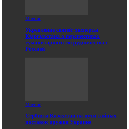
Мнение
Укрепление связей: эксперты
Кыргызстана о перспективах
гуманитарного сотрудничества с
Россией
Мнение
Сербия и Казахстан на пути тайных
поставок оружия Украине