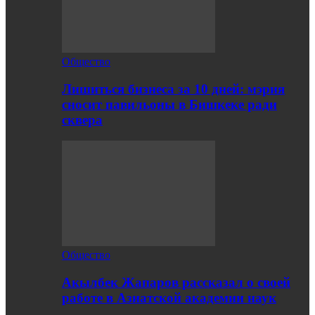
Общество
Лишиться бизнеса за 10 дней: мэрия
сносит павильоны в Бишкеке ради
сквера
Общество
Акылбек Жапаров рассказал о своей
работе в Азиатской академии наук