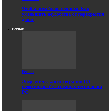
Чтобы всем было неплохо. Как
уменьшить неудобства от перекрытия
дорог
Регион
Регион
Энергетическая интеграция ЦА
невозможна без атомных технологий
РФ