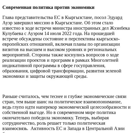
Современная политика против экономики
Глава представительства ЕС в Кыргызстане, посол Эдуард
Ауэр завершил миссию в Кыргызстане. Об этом стало
известно в ходе встречи министра иностранных дел Жээнбека
Кулубаева с Ауэром 14 июля 2022 года. На прошедшей
встрече обсуждены состояние и перспективы кыргызско-
европейских отношений, включая планы по организации
визитов на высшем и высоком уровнях и региональных
мероприятий. Стороны также коснулись вопросов о ходе
реализации проектов и программ в рамках Многолетней
индикативной программы в сфере госуправления,
образования, цифровой трансформации, развития зеленой
экономики и защиты окружающей среды.
Раньше считалось, чем теснее и глубже экономические связи
стран, тем выше шанс на политическое взаимопонимание,
ведь глупо идти наперекор экономической целесообразности и
собственной выгоде. Но в современном мире политика
окончательно победила экономику. Теперь, выбирая
сотрудничество, роль решает только политическая
взаимосвязь. Активность ЕС и Запада в Центральной Азии