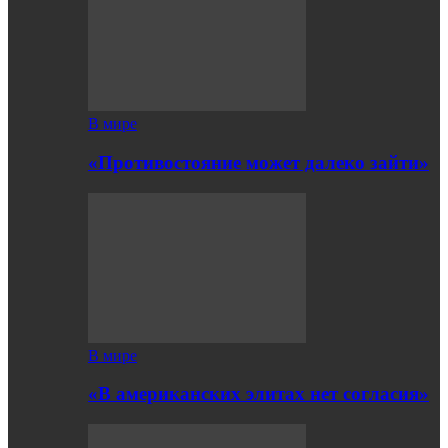
В мире
«Противостояние может далеко зайти»
В мире
«В американских элитах нет согласия»