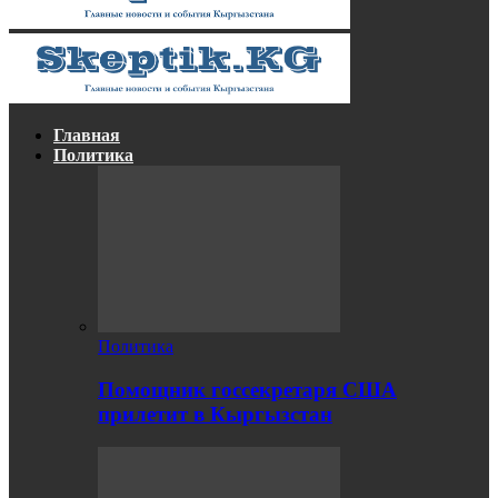
Главная
Политика
Политика
Помощник госсекретаря США
прилетит в Кыргызстан