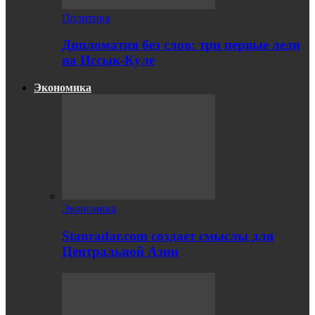
Политика
Дипломатия без слов: три первые леди
на Иссык-Куле
Экономика
Экономика
Stanradar.com создает смыслы для
Центральной Азии