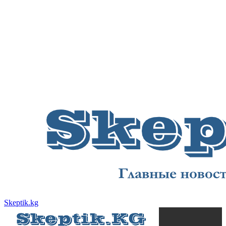
Skeptik.kg