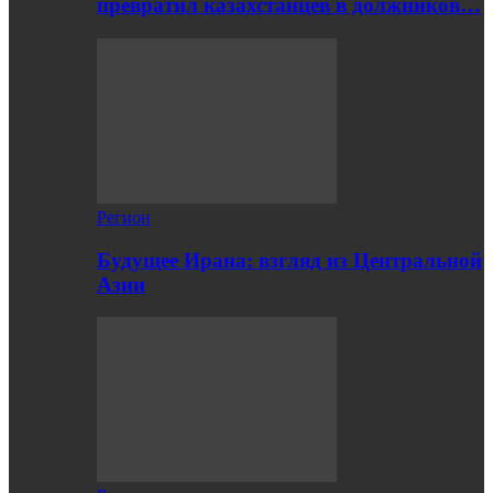
превратил казахстанцев в должников…
Регион
Будущее Ирана: взгляд из Центральной
Азии