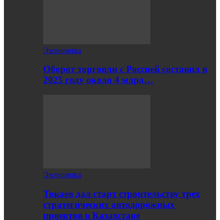
Экономика
Оборот торговли с Россией составил в
2025 году около 4 млрд…
Экономика
Токаев дал старт строительству трех
стратегических автодорожных
проектов в Казахстане