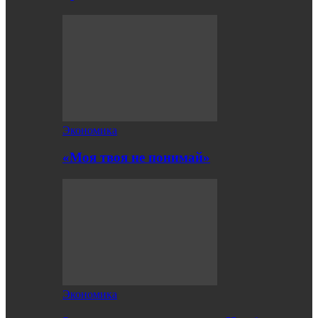
Экономика
«Моя твоя не понимай»
Экономика