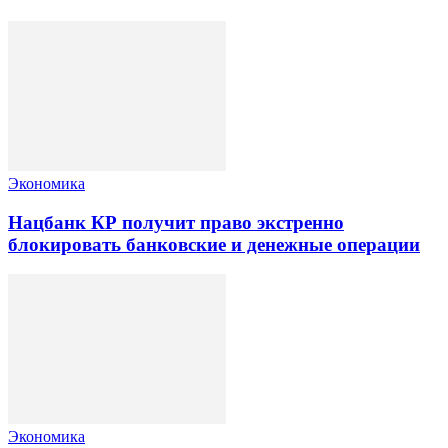
Экономика
Нацбанк КР получит право экстренно
блокировать банковские и денежные операции
Экономика