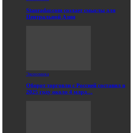
Stanradar.com создает смыслы для
Центральной Азии
Экономика
Оборот торговли с Россией составил в
2025 году около 4 млрд…