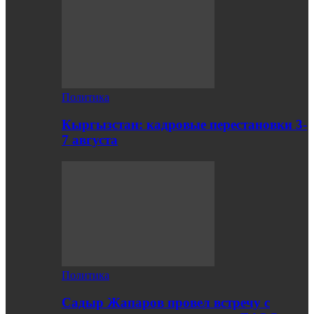
Политика
Кыргызстан: кадровые перестановки 3-
7 августа
Политика
Садыр Жапаров провел встречу с