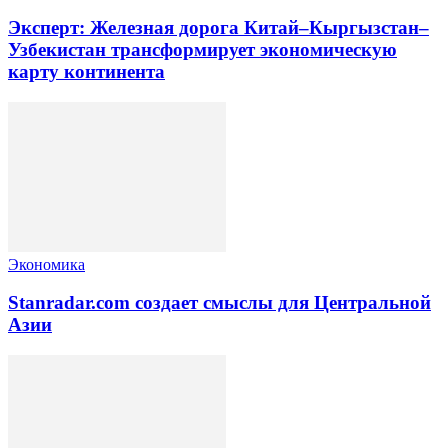
Эксперт: Железная дорога Китай–Кыргызстан–
Узбекистан трансформирует экономическую
карту континента
Экономика
Stanradar.com создает смыслы для Центральной
Азии