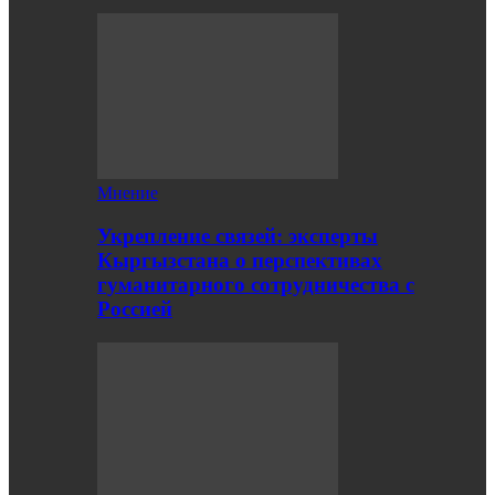
Мнение
Укрепление связей: эксперты
Кыргызстана о перспективах
гуманитарного сотрудничества с
Россией