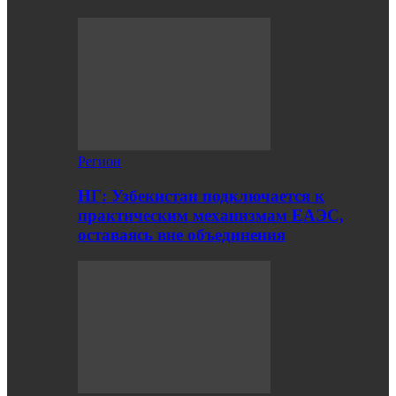
Регион
НГ: Узбекистан подключается к
практическим механизмам ЕАЭС,
оставаясь вне объединения