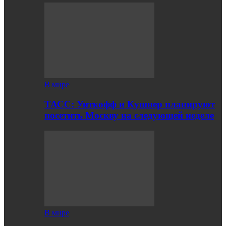
В мире
ТАСС: Уиткофф и Кушнер планируют
посетить Москву на следующей неделе
В мире