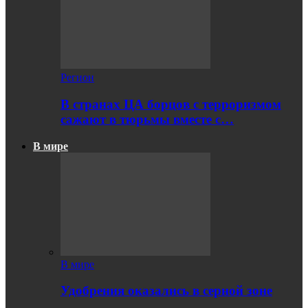
Регион
В странах ЦА борцов с терроризмом
сажают в тюрьмы вместе с…
В мире
В мире
Удобрения оказались в серной зоне