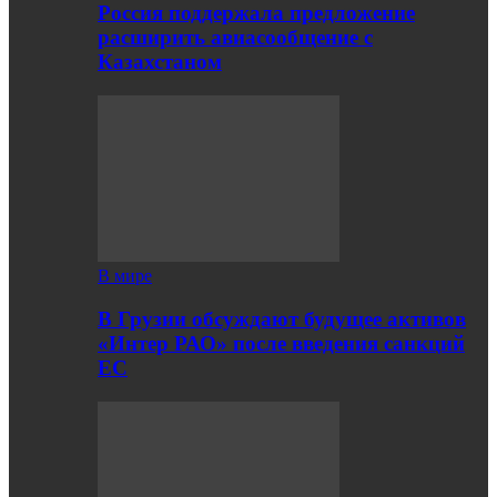
Россия поддержала предложение
расширить авиасообщение с
Казахстаном
В мире
В Грузии обсуждают будущее активов
«Интер РАО» после введения санкций
ЕС