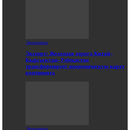
Экономика
Эксперт: Железная дорога Китай–
Кыргызстан–Узбекистан
трансформирует экономическую карту
континента
Экономика