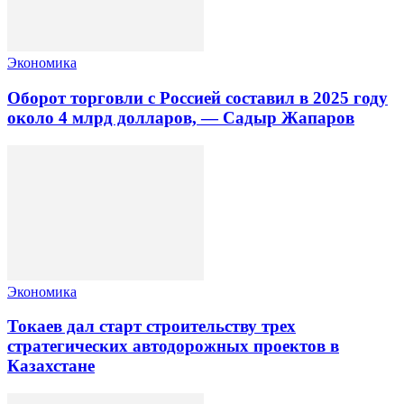
Экономика
Оборот торговли с Россией составил в 2025 году
около 4 млрд долларов, — Садыр Жапаров
Экономика
Токаев дал старт строительству трех
стратегических автодорожных проектов в
Казахстане