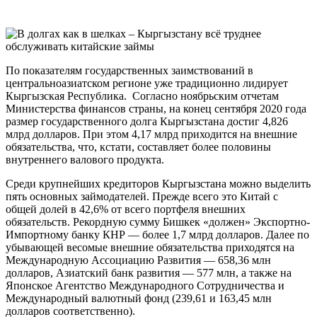
По показателям государственных заимствований в
центральноазиатском регионе уже традиционно лидирует
Кыргызская Республика. Согласно ноябрьским отчетам
Министерства финансов страны, на конец сентября 2020 года
размер государственного долга Кыргызстана достиг 4,826
млрд долларов. При этом 4,17 млрд приходится на внешние
обязательства, что, кстати, составляет более половины
внутреннего валового продукта.
Среди крупнейших кредиторов Кыргызстана можно выделить
пять основных займодателей. Прежде всего это Китай с
общей долей в 42,6% от всего портфеля внешних
обязательств. Рекордную сумму Бишкек «должен» Экспортно-
Импортному банку КНР — более 1,7 млрд долларов. Далее по
убывающей весомые внешние обязательства приходятся на
Международную Ассоциацию Развития — 658,36 млн
долларов, Азиатский банк развития — 577 млн, а также на
Японское Агентство Международного Сотрудничества и
Международный валютный фонд (239,61 и 163,45 млн
долларов соответственно).