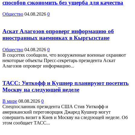
способов сэкономить без ущерба для качества
Общество
04.08.2026
0
Аскат Алагозов опроверг информацию об
иностранных наемниках в Кыргызстане
Общество
04.08.2026
0
В соцсетях сообщили, что вооруженные военные охраняют
некоторые объекты Пресс-секретарь президента Аскат
Алагозов опроверг информацию...
ТАСС: Уиткофф и Кушнер планируют посетить
Москву на следующей неделе
В мире
08.08.2026
0
Спецпосланник президента США Стив Уиткофф и
американский переговорщик Джаред Кушнер могут
совершить визит в Киев и Москву на следующей неделе. Об
этом сообщает ТАСС...