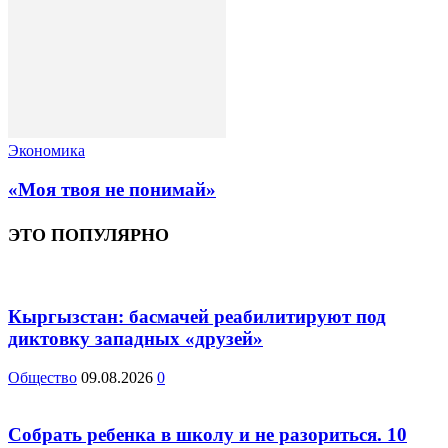
Экономика
«Моя твоя не понимай»
ЭТО ПОПУЛЯРНО
Кыргызстан: басмачей реабилитируют под
диктовку западных «друзей»
Общество
09.08.2026
0
Собрать ребенка в школу и не разориться. 10