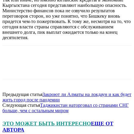
Кыргызстана сегодня представляют наибольшую опасность.
Министерство финансов пока не озвучило результатов
переговоров сторон, но уже понятно, что Бишкеку вновь
придется чем-то пожертвовать. К тому же, несмотря на то, что
сегодня власти страны справляются с обслуживанием
внешнего долга, пик выплат ожидается только на конец
десятилетия.
Предыдущая статья
Закроют ли Алматы на локдаун и как будет
жить город после пандемии
Следующая статья
Таджикистан наторговал со странами СНГ
больше, чем с остальным миром
ЭТО МОЖЕТ БЫТЬ ИНТЕРЕСНО
ЕЩЕ ОТ
АВТОРА