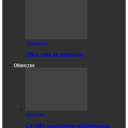
Экономика
«Моя твоя не понимай»
Общество
Общество
Служба эконадзора оштрафовала