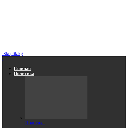
Skeptik.kg
Главная
Политика
Политика