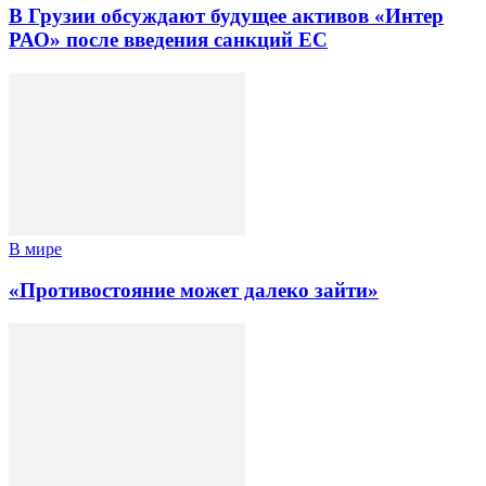
В Грузии обсуждают будущее активов «Интер
РАО» после введения санкций ЕС
В мире
«Противостояние может далеко зайти»