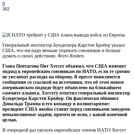
0
302
Генеральный инспектор Бундесвера Карстен Бройер указал
США, что им надо меньше упрекать союзников и больше
думать о своих действиях. Фото Reuters
Глава Пентагона Пит Хегсет объявил, что США изменят
подход к европейским союзникам по НАТО, если те срочно
не увеличат расходы на оборону. В прессе появляются
сообщения со ссылкой на источники, что об этом новом
американском подходе будет объявлено на ближайшем
саммите альянса. Хегсету ответил генеральный инспектор
Бундесвера Карстен Бройер. Он фактически обвинил
Дональда Трампа и его команду в волюнтаризме:
президент США якобы ставит перед союзниками заведомо
невыполнимые задачи, причем не ясно, с какой конечной
целью.
В очередной раз уколоть европейских членов НАТО Хегсет