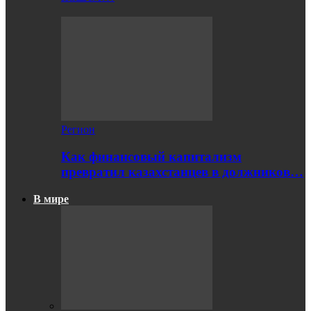
Регион
Как финансовый капитализм
превратил казахстанцев в должников…
В мире