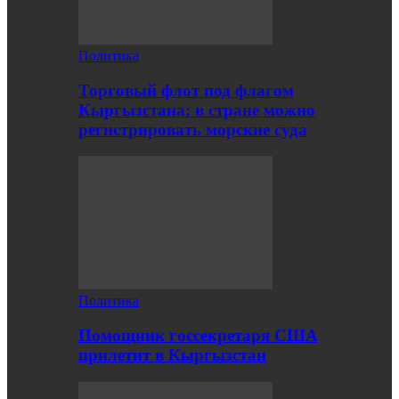
Политика
Торговый флот под флагом
Кыргызстана: в стране можно
регистрировать морские суда
Политика
Помощник госсекретаря США
прилетит в Кыргызстан