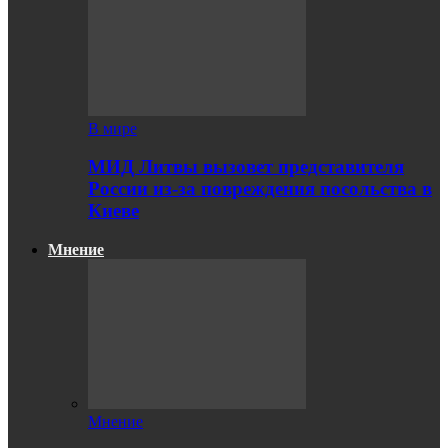
В мире
МИД Литвы вызовет представителя
России из-за повреждения посольства в
Киеве
Мнение
Мнение