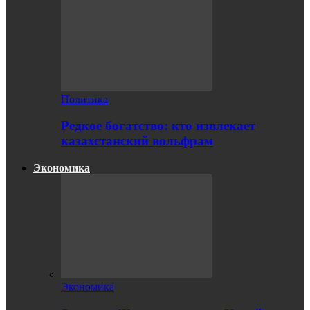
Политика
Редкое богатство: кто извлекает
казахстанский вольфрам
Экономика
Экономика