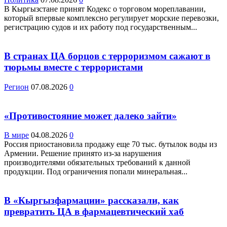
В Кыргызстане принят Кодекс о торговом мореплавании,
который впервые комплексно регулирует морские перевозки,
регистрацию судов и их работу под государственным...
В странах ЦА борцов с терроризмом сажают в
тюрьмы вместе с террористами
Регион
07.08.2026
0
«Противостояние может далеко зайти»
В мире
04.08.2026
0
Россия приостановила продажу еще 70 тыс. бутылок воды из
Армении. Решение принято из-за нарушения
производителями обязательных требований к данной
продукции. Под ограничения попали минеральная...
В «Кыргызфармации» рассказали, как
превратить ЦА в фармацевтический хаб