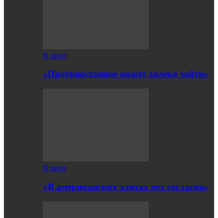
В мире
«Противостояние может далеко зайти»
В мире
«В американских элитах нет согласия»