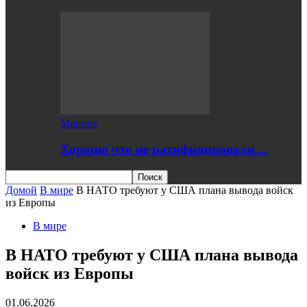
Мнение
Хорошо что не ратифицировали…
Домой
В мире
В НАТО требуют у США плана вывода войск
из Европы
В мире
В НАТО требуют у США плана вывода
войск из Европы
01.06.2026