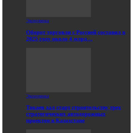
Экономика
Оборот торговли с Россией составил в
2025 году около 4 млрд…
Экономика
Токаев дал старт строительству трех
стратегических автодорожных
проектов в Казахстане