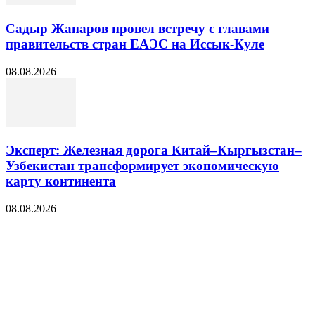
Садыр Жапаров провел встречу с главами
правительств стран ЕАЭС на Иссык-Куле
08.08.2026
Эксперт: Железная дорога Китай–Кыргызстан–
Узбекистан трансформирует экономическую
карту континента
08.08.2026