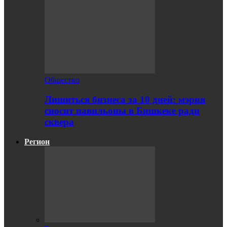
Общество
Лишиться бизнеса за 10 дней: мэрия
сносит павильоны в Бишкеке ради
сквера
Регион