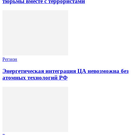
тюрьмы вместе с террористами
Регион
Энергетическая интеграция ЦА невозможна без
атомных технологий РФ