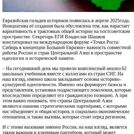
Евразийская гильдия историков появилась в апреле 2025года.
Инициатива её создания была обусловлена тем, как нарастает
вариативность в трактовках общей истории на постсоветском
пространстве. Секретарь ЕГИ Владислав Шашков
констатировал на международном форуме «Точки Роста:
Сибирь в концепции Большой Евразии» важность совместной
работы России и стран Центральной Азии в пространстве
идеологии и исторической памяти:
– На сегодняшний день мы провели комплексный анализ 62
школьных учебников вместе с коллегами из стран СНГ. На
наш взгляд, именно школа закладывает основы историко-
культурной идентичности. Именно она формирует базисы и
представления, установки подрастающего поколения, которые
впоследствии определяют его гражданскую позицию. А при
этом важно понимать, что страны Центральной Азии
являются нашими стратегическими партнёрами, с которыми
нас объединяет и общая история, и социально-экономические
отношения, и также вызовы, которые стоят перед регионом.
И с этими вызовами именно Россия, на наш взгляд, является
таким важным и ключевым партнёром, который может