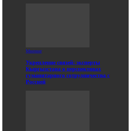
Мнение
Укрепление связей: эксперты
Кыргызстана о перспективах
гуманитарного сотрудничества с
Россией