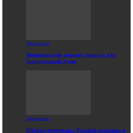
Экономика
Stanradar.com создает смыслы для
Центральной Азии
Экономика
Оборот торговли с Россией составил в