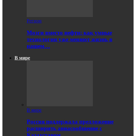
Регион
Мозги вместо нефти: как умные
технологии уже меняют жизнь в
нашем…
В мире
В мире
Россия поддержала предложение
расширить авиасообщение с
Казахстаном