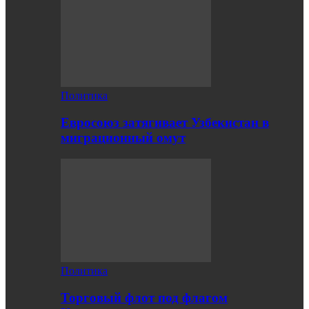
Политика
Евросоюз затягивает Узбекистан в
миграционный омут
Политика
Торговый флот под флагом