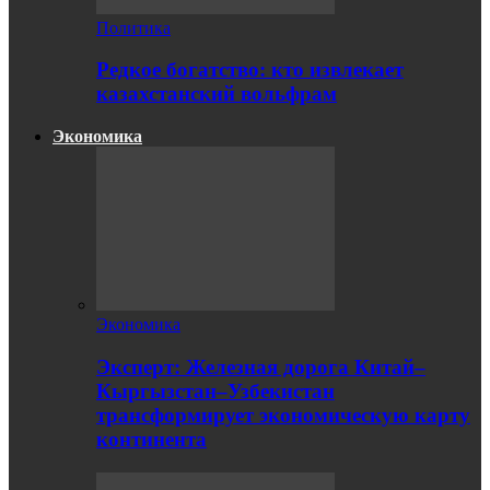
Политика
Редкое богатство: кто извлекает
казахстанский вольфрам
Экономика
Экономика
Эксперт: Железная дорога Китай–
Кыргызстан–Узбекистан
трансформирует экономическую карту
континента