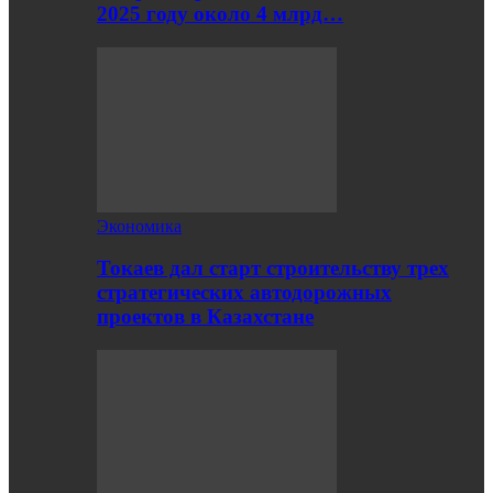
2025 году около 4 млрд…
Экономика
Токаев дал старт строительству трех
стратегических автодорожных
проектов в Казахстане