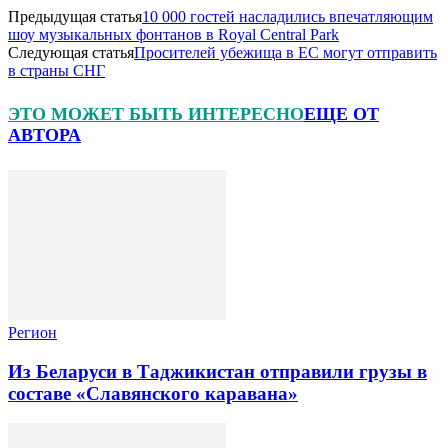
Предыдущая статья
10 000 гостей насладились впечатляющим
шоу музыкальных фонтанов в Royal Central Park
Следующая статья
Просителей убежища в ЕС могут отправить
в страны СНГ
ЭТО МОЖЕТ БЫТЬ ИНТЕРЕСНО
ЕЩЕ ОТ
АВТОРА
Регион
Из Беларуси в Таджикистан отправили грузы в
составе «Славянского каравана»