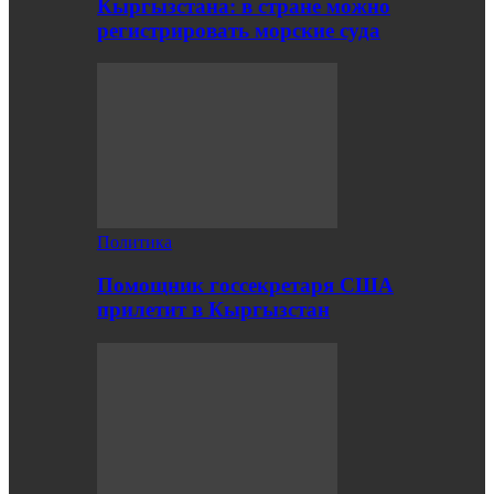
Кыргызстана: в стране можно
регистрировать морские суда
Политика
Помощник госсекретаря США
прилетит в Кыргызстан