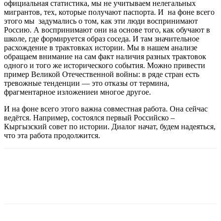
официальная статистика, мы не учитываем нелегальных
мигрантов, тех, которые получают паспорта. И на фоне всего
этого мы задумались о том, как эти люди воспринимают
Россию. А воспринимают они на основе того, как обучают в
школе, где формируется образ соседа. И там значительное
расхождение в трактовках истории. Мы в нашем анализе
обращаем внимание на сам факт наличия разных трактовок
одного и того же исторического события. Можно привести
пример Великой Отечественной войны: в ряде стран есть
тревожные тенденции — это отказы от термина,
фрагментарное изложениеи многое другое.
И на фоне всего этого важна совместная работа. Она сейчас
ведётся. Например, состоялся первый Российско –
Кыргызский совет по истории. Диалог начат, будем надеяться,
что эта работа продолжится.