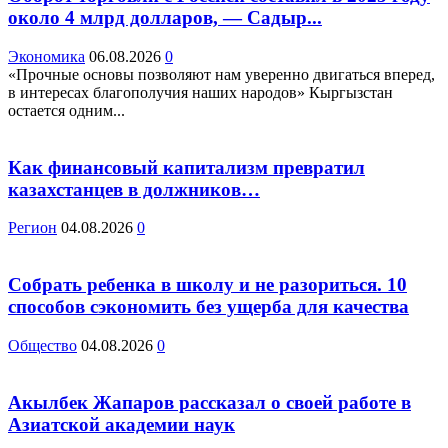
около 4 млрд долларов, — Садыр...
Экономика
06.08.2026
0
«Прочные основы позволяют нам уверенно двигаться вперед,
в интересах благополучия наших народов» Кыргызстан
остается одним...
Как финансовый капитализм превратил
казахстанцев в должников…
Регион
04.08.2026
0
Собрать ребенка в школу и не разориться. 10
способов сэкономить без ущерба для качества
Общество
04.08.2026
0
Акылбек Жапаров рассказал о своей работе в
Азиатской академии наук