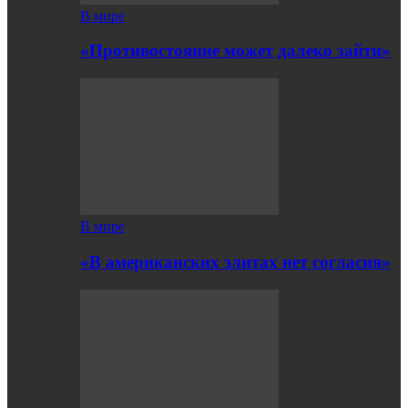
В мире
«Противостояние может далеко зайти»
В мире
«В американских элитах нет согласия»