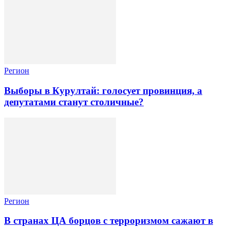
Регион
Выборы в Курултай: голосует провинция, а
депутатами станут столичные?
Регион
В странах ЦА борцов с терроризмом сажают в