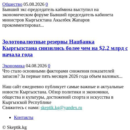
Общество
05.08.2026
0
Бывший экс-председатель кабмина выступил на
экономическом форуме Бывший председатель кабинета
министров Кыргызстана Акылбек Жапаров
прокомментировал...
Золотовалютные резервы Нацбанка
Кыргызстана снизились более чем на $2,2 млрд с
начала года
Экономика
04.08.2026
0
Что стало основными факторами снижения показателей
запасов? За первые пять месяцев 2026 года объем валовых...
Наш сайт ежедневно публикует самые важные и актуальные
новости Кыргызстана. Обзор политики и экономики,
общества и культуры, достижений спорта и искусства в
Кыргызской Республике
Свяжитесь с нами:
skeptik.kg@yandex.ru
Контакты
© Skeptik.kg