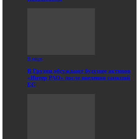
В мире
В Грузии обсуждают будущее активов
«Интер РАО» после введения санкций
ЕС