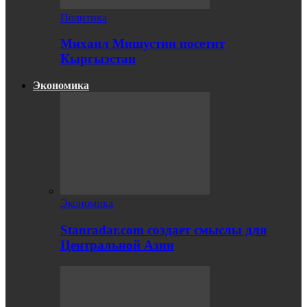
Политика
Михаил Мишустин посетит
Кыргызстан
Экономика
Экономика
Stanradar.com создает смыслы для
Центральной Азии