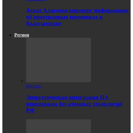
Аскат Алагозов опроверг информацию
об иностранных наемниках в
Кыргызстане
Регион
Регион
Энергетическая интеграция ЦА
невозможна без атомных технологий
РФ