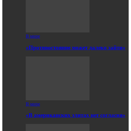
В мире
«Противостояние может далеко зайти»
В мире
«В американских элитах нет согласия»