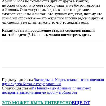
Арина и Боря не скрываются друг от друга в туалете,
не соревнуются, кто моет посуду чаще, и не боятся говорить
о бывших. Они могут целый день валяться на диване,
смотреть сериалы и считать это лучшим отдыхом, потому что
точно знают: счастье — это когда тебе хорошо рядом с другим
человеком, а не когда ты кому-то что-то доказываешь.
Какие новые и продолжение старых сериалов вышли
на этой неделе (8-14 июня), можно посмотреть здесь.
Предыдущая статья
Эксперты из Кыргызстана высоко оценили
идеи лидера Китая о госуправлении
Следующая статья
Из Бишкека до Арашана планируют
построить альтернативную дорогу в обход сел
ЭТО МОЖЕТ БЫТЬ ИНТЕРЕСНО
ЕЩЕ ОТ