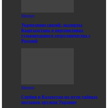
Мнение
Укрепление связей: эксперты
Кыргызстана о перспективах
гуманитарного сотрудничества с
Россией
Мнение
Сербия и Казахстан на пути тайных
поставок оружия Украине