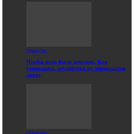
Общество
Чтобы всем было неплохо. Как
уменьшить неудобства от перекрытия
дорог
Общество