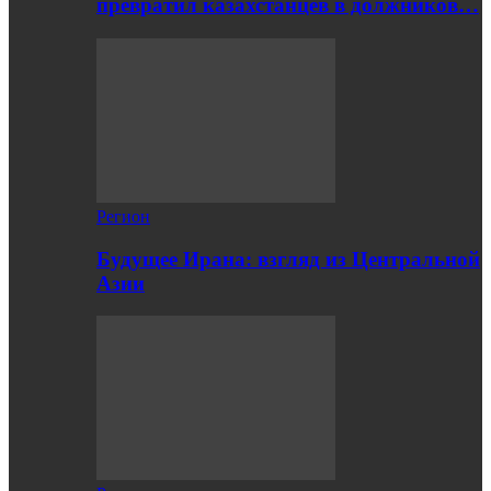
превратил казахстанцев в должников…
Регион
Будущее Ирана: взгляд из Центральной
Азии