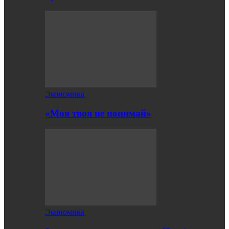
Экономика
«Моя твоя не понимай»
Экономика