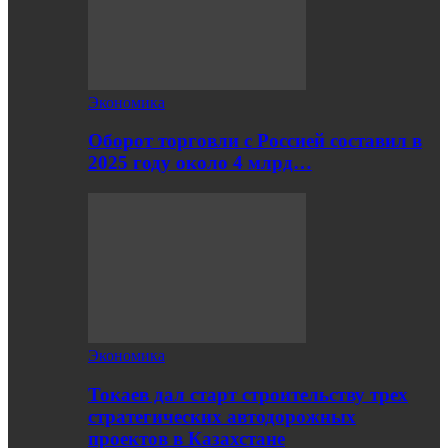
Экономика
Оборот торговли с Россией составил в
2025 году около 4 млрд…
Экономика
Токаев дал старт строительству трех
стратегических автодорожных
проектов в Казахстане