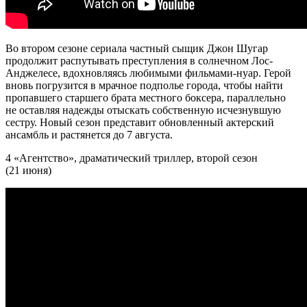
Во втором сезоне сериала частный сыщик Джон Шугар
продолжит распутывать преступления в солнечном Лос-
Анджелесе, вдохновляясь любимыми фильмами-нуар. Герой
вновь погрузится в мрачное подполье города, чтобы найти
пропавшего старшего брата местного боксера, параллельно
не оставляя надежды отыскать собственную исчезнувшую
сестру. Новый сезон представит обновленный актерский
ансамбль и растянется до 7 августа.
4 «Агентство», драматический триллер, второй сезон
(21 июня)