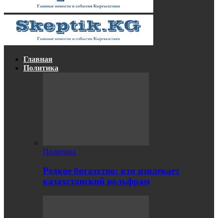
Главная
Политика
Политика
Редкое богатство: кто извлекает
казахстанский вольфрам