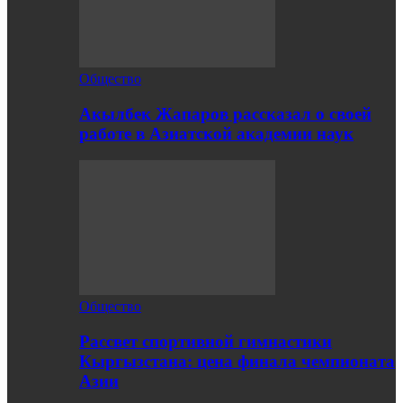
Общество
Акылбек Жапаров рассказал о своей
работе в Азиатской академии наук
Общество
Рассвет спортивной гимнастики
Кыргызстана: цена финала чемпионата
Азии