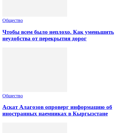
Общество
Чтобы всем было неплохо. Как уменьшить
неудобства от перекрытия дорог
Общество
Аскат Алагозов опроверг информацию об
иностранных наемниках в Кыргызстане