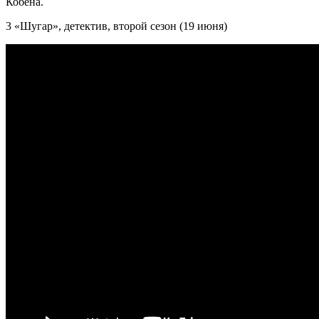
Кобена.
3 «Шугар», детектив, второй сезон (19 июня)