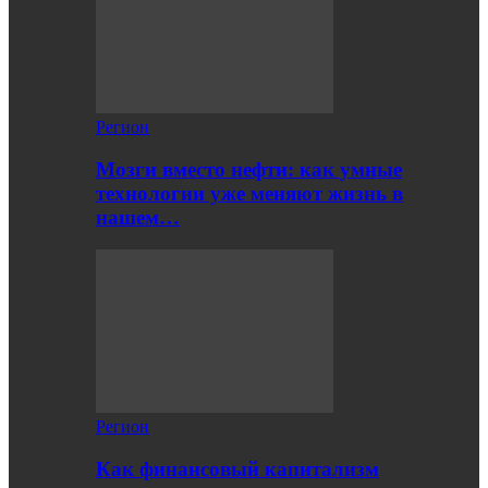
Регион
Мозги вместо нефти: как умные
технологии уже меняют жизнь в
нашем…
Регион
Как финансовый капитализм