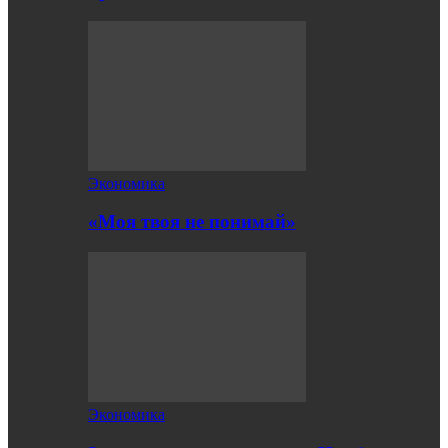
Экономика
«Моя твоя не понимай»
Экономика