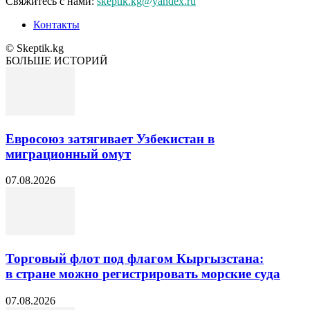
Свяжитесь с нами:
skeptik.kg@yandex.ru
Контакты
© Skeptik.kg
БОЛЬШЕ ИСТОРИЙ
Евросоюз затягивает Узбекистан в
миграционный омут
07.08.2026
Торговый флот под флагом Кыргызстана:
в стране можно регистрировать морские суда
07.08.2026