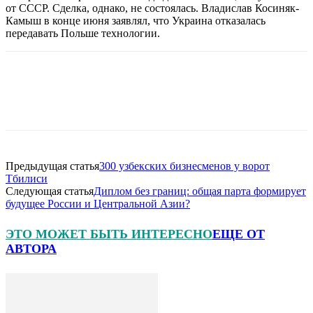
от СССР. Сделка, однако, не состоялась. Владислав Косиняк-
Камыш в конце июня заявлял, что Украина отказалась
передавать Польше технологии.
Предыдущая статья
300 узбекских бизнесменов у ворот
Тбилиси
Следующая статья
Диплом без границ: общая парта формирует
будущее России и Центральной Азии?
ЭТО МОЖЕТ БЫТЬ ИНТЕРЕСНО
ЕЩЕ ОТ
АВТОРА