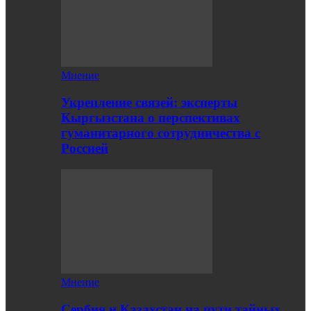
Мнение
Укрепление связей: эксперты
Кыргызстана о перспективах
гуманитарного сотрудничества с
Россией
Мнение
Сербия и Казахстан на пути тайных