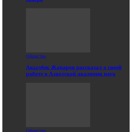
Общество
Акылбек Жапаров рассказал о своей
работе в Азиатской академии наук
Общество