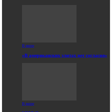
В мире
«В американских элитах нет согласия»
В мире