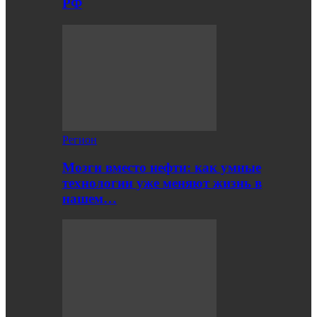
РФ
Регион
Мозги вместо нефти: как умные
технологии уже меняют жизнь в
нашем…