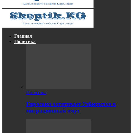
Главная
Политика
Политика
Евросоюз затягивает Узбекистан в
миграционный омут