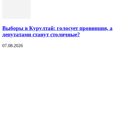
Выборы в Курултай: голосует провинция, а
депутатами станут столичные?
07.08.2026