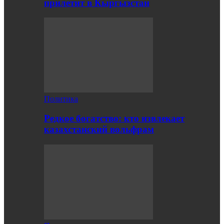
прилетит в Кыргызстан
Политика
Редкое богатство: кто извлекает
казахстанский вольфрам