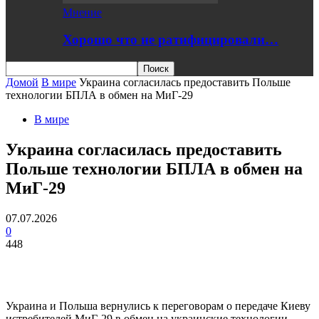
Мнение
Хорошо что не ратифицировали…
Домой
В мире
Украина согласилась предоставить Польше
технологии БПЛА в обмен на МиГ-29
В мире
Украина согласилась предоставить
Польше технологии БПЛА в обмен на
МиГ-29
07.07.2026
0
448
Украина и Польша вернулись к переговорам о передаче Киеву
истребителей МиГ-29 в обмен на украинские технологии