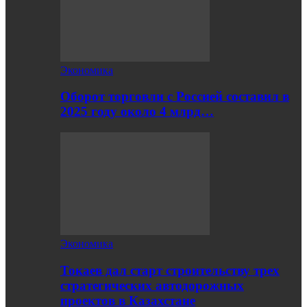
Экономика
Оборот торговли с Россией составил в
2025 году около 4 млрд…
Экономика
Токаев дал старт строительству трех
стратегических автодорожных
проектов в Казахстане