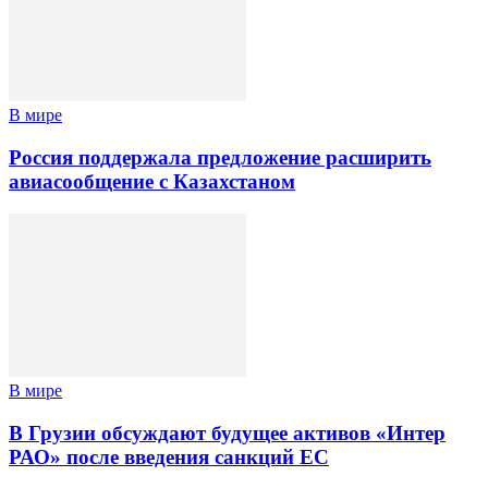
В мире
Россия поддержала предложение расширить
авиасообщение с Казахстаном
В мире
В Грузии обсуждают будущее активов «Интер
РАО» после введения санкций ЕС