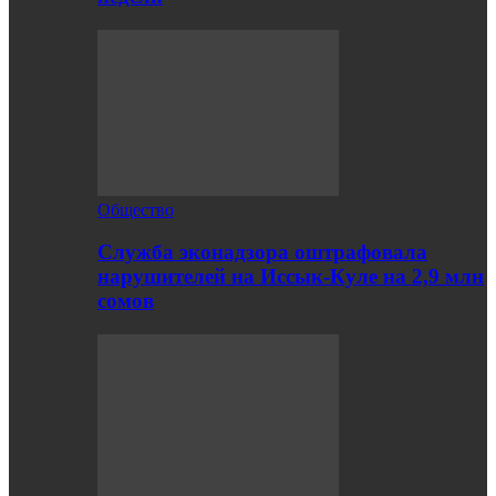
Общество
Служба эконадзора оштрафовала
нарушителей на Иссык-Куле на 2,9 млн
сомов