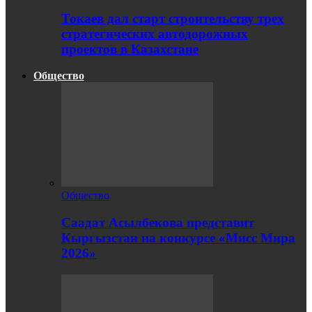
Токаев дал старт строительству трех
стратегических автодорожных
проектов в Казахстане
Общество
Общество
Саадат Асылбекова представит
Кыргызстан на конкурсе «Мисс Мира
2026»