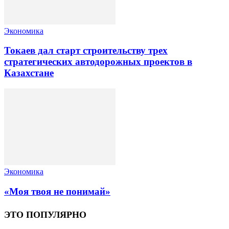
Экономика
Токаев дал старт строительству трех
стратегических автодорожных проектов в
Казахстане
Экономика
«Моя твоя не понимай»
ЭТО ПОПУЛЯРНО