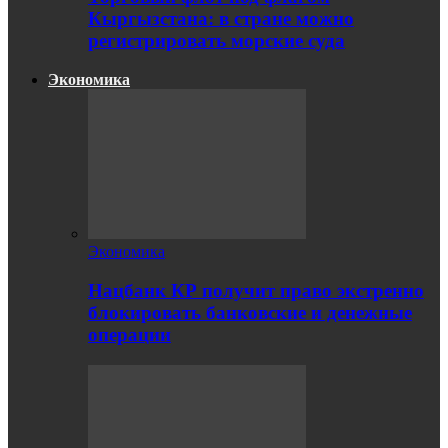
Кыргызстана: в стране можно
регистрировать морские суда
Экономика
Экономика
Нацбанк КР получит право экстренно
блокировать банковские и денежные
операции