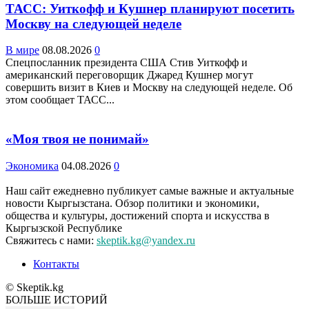
ТАСС: Уиткофф и Кушнер планируют посетить
Москву на следующей неделе
В мире
08.08.2026
0
Спецпосланник президента США Стив Уиткофф и
американский переговорщик Джаред Кушнер могут
совершить визит в Киев и Москву на следующей неделе. Об
этом сообщает ТАСС...
«Моя твоя не понимай»
Экономика
04.08.2026
0
Наш сайт ежедневно публикует самые важные и актуальные
новости Кыргызстана. Обзор политики и экономики,
общества и культуры, достижений спорта и искусства в
Кыргызской Республике
Свяжитесь с нами:
skeptik.kg@yandex.ru
Контакты
© Skeptik.kg
БОЛЬШЕ ИСТОРИЙ