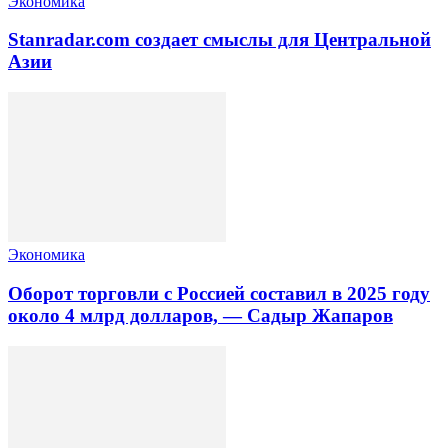
Экономика
Stanradar.com создает смыслы для Центральной
Азии
Экономика
Оборот торговли с Россией составил в 2025 году
около 4 млрд долларов, — Садыр Жапаров