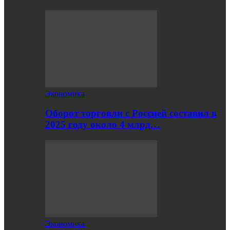
Экономика
Оборот торговли с Россией составил в
2025 году около 4 млрд…
Экономика