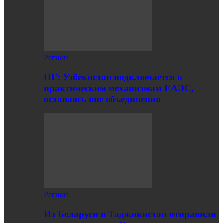
Регион
НГ: Узбекистан подключается к
практическим механизмам ЕАЭС,
оставаясь вне объединения
Регион
Из Беларуси в Таджикистан отправили