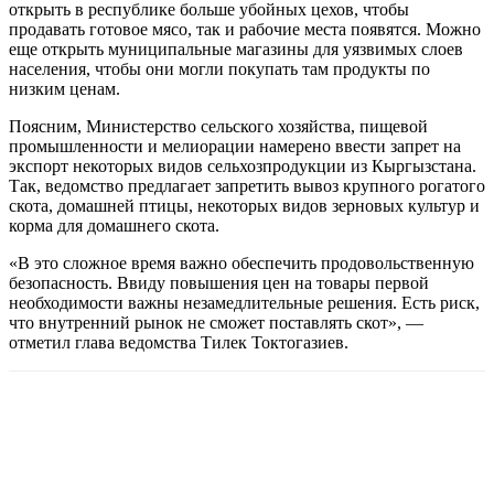
открыть в республике больше убойных цехов, чтобы
продавать готовое мясо, так и рабочие места появятся. Можно
еще открыть муниципальные магазины для уязвимых слоев
населения, чтобы они могли покупать там продукты по
низким ценам.
Поясним, Министерство сельского хозяйства, пищевой
промышленности и мелиорации намерено ввести запрет на
экспорт некоторых видов сельхозпродукции из Кыргызстана.
Так, ведомство предлагает запретить вывоз крупного рогатого
скота, домашней птицы, некоторых видов зерновых культур и
корма для домашнего скота.
«В это сложное время важно обеспечить продовольственную
безопасность. Ввиду повышения цен на товары первой
необходимости важны незамедлительные решения. Есть риск,
что внутренний рынок не сможет поставлять скот», —
отметил глава ведомства Тилек Токтогазиев.