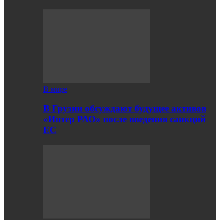
В мире
В Грузии обсуждают будущее активов
«Интер РАО» после введения санкций
ЕС