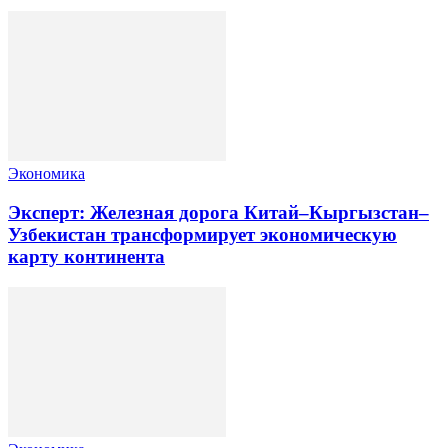
Экономика
Эксперт: Железная дорога Китай–Кыргызстан–
Узбекистан трансформирует экономическую
карту континента