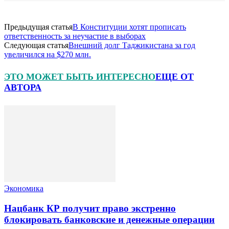
Предыдущая статья
В Конституции хотят прописать
ответственность за неучастие в выборах
Следующая статья
Внешний долг Таджикистана за год
увеличился на $270 млн.
ЭТО МОЖЕТ БЫТЬ ИНТЕРЕСНО
ЕЩЕ ОТ
АВТОРА
Экономика
Нацбанк КР получит право экстренно
блокировать банковские и денежные операции