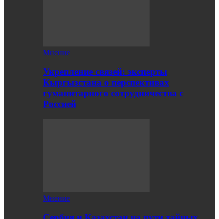
Мнение
Укрепление связей: эксперты
Кыргызстана о перспективах
гуманитарного сотрудничества с
Россией
Мнение
Сербия и Казахстан на пути тайных