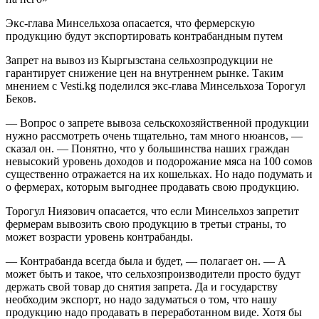
Экс-глава Минсельхоза опасается, что фермерскую
продукцию будут экспортировать контрабандным путем
Запрет на вывоз из Кыргызстана сельхозпродукции не
гарантирует снижение цен на внутреннем рынке. Таким
мнением с Vesti.kg поделился экс-глава Минсельхоза Торогул
Беков.
— Вопрос о запрете вывоза сельскохозяйственной продукции
нужно рассмотреть очень тщательно, там много нюансов, —
сказал он. — Понятно, что у большинства наших граждан
невысокий уровень доходов и подорожание мяса на 100 сомов
существенно отражается на их кошельках. Но надо подумать и
о фермерах, которым выгоднее продавать свою продукцию.
Торогул Ниязович опасается, что если Минсельхоз запретит
фермерам вывозить свою продукцию в третьи страны, то
может возрасти уровень контрабанды.
— Контрабанда всегда была и будет, — полагает он. — А
может быть и такое, что сельхозпроизводители просто будут
держать свой товар до снятия запрета. Да и государству
необходим экспорт, но надо задуматься о том, что нашу
продукцию надо продавать в переработанном виде. Хотя бы