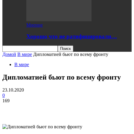
Мнение
Хорошо что не ратифицировали…
Домой
В мире
Дипломатией бьют по всему фронту
В мире
Дипломатией бьют по всему фронту
23.10.2020
0
169