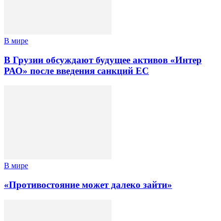
В мире
В Грузии обсуждают будущее активов «Интер
РАО» после введения санкций ЕС
В мире
«Противостояние может далеко зайти»