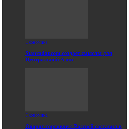
Экономика
Stanradar.com создает смыслы для
Центральной Азии
Экономика
Оборот торговли с Россией составил в