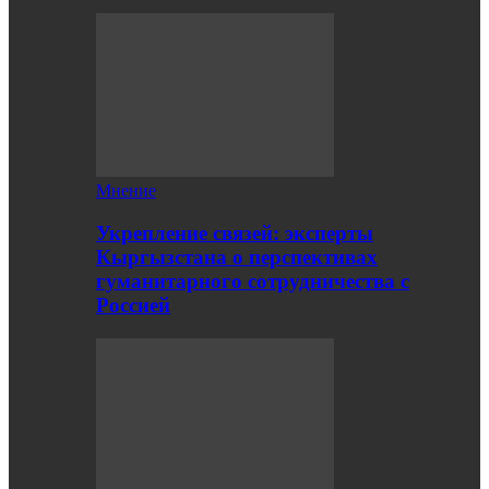
Мнение
Укрепление связей: эксперты
Кыргызстана о перспективах
гуманитарного сотрудничества с
Россией