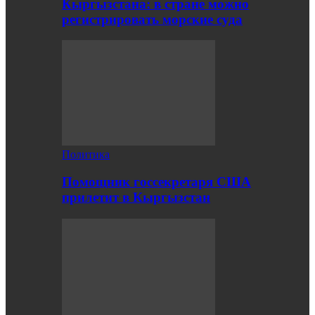
Кыргызстана: в стране можно
регистрировать морские суда
Политика
Помощник госсекретаря США
прилетит в Кыргызстан