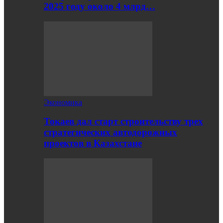
2025 году около 4 млрд…
Экономика
Токаев дал старт строительству трех
стратегических автодорожных
проектов в Казахстане