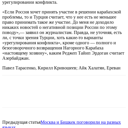
урегулировании конфликта.
«Если Россия хочет принять участие в решении карабахской
проблемы, то и Турция считает, что у нее есть не меньшее
право принимать такое же участие. До меня не доходило
никаких новостей о негативной позиции России по этому
поводу»,— заявил он журналистам. Правда, не уточняя, есть
ли, с точки зрения Турции, хоть какие-то варианты
«урегулирования конфликта», кроме одного — полного и
безоговорочного возвращения Нагорного Карабаха
«настоящему хозяину», каким Реджеп Тайип Эрдоган считает
Азербайджан.
Павел Тарасенко, Кирилл Кривошеев; Айк Халатян, Ереван
Предыдущая статья
Москва и Бишкек поговорили на разных
языках