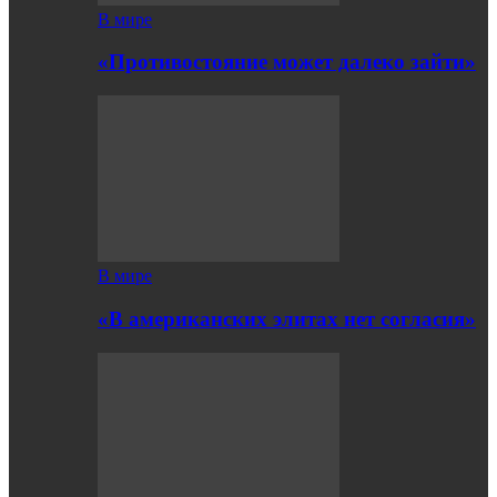
В мире
«Противостояние может далеко зайти»
В мире
«В американских элитах нет согласия»