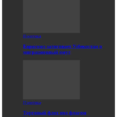
Политика
Евросоюз затягивает Узбекистан в
миграционный омут
Политика
Торговый флот под флагом