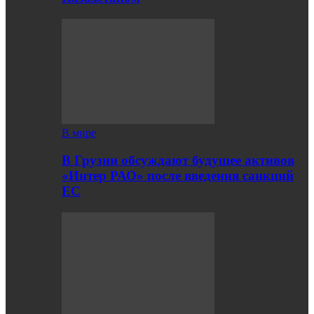
В мире
В Грузии обсуждают будущее активов
«Интер РАО» после введения санкций
ЕС