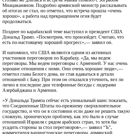
Мнацаканяном. Подробно армянский министр рассказывать
об итогах не стал, но отметил, что встреча прошла «очень
хорошо», а работа над прекращением огня будет
продолжаться.
Позднее по карабахской теме выступил и президент США
Дональд Трамп. «Посмотрим, что произойдет. Считаю, что
есть по-настоящему хороший прогресс»,— заявил он.
И напомнил, что США являются одним из активных
участников переговоров по Карабаху. «Да, мы ведем
переговоры. Мы ведем переговоры с Арменией. У нас очень
хорошие отношения с ними. Они очень хорошие люди»,—
отметил глава Белого дома, не став вдаваться в детали
отношений с Баку. При этом он отказался уточнить, вел ли
лично в последние дни телефонные беседы с лидерами
Азербайджана и Армении.
«У Дональда Трампа сейчас есть уникальный шанс показать,
что Соединенные Штаты по-прежнему сверхвлиятельное
государство, и что он в состоянии если даже не решить такую
сложную, хроническую проблему, как это было в случае
отношений Израиля с рядом арабских стран, то хотя бы
усадить стороны за стол переговоров»,— заявил “Ъ”,
комментируя вашингтонские переговоры, армянский