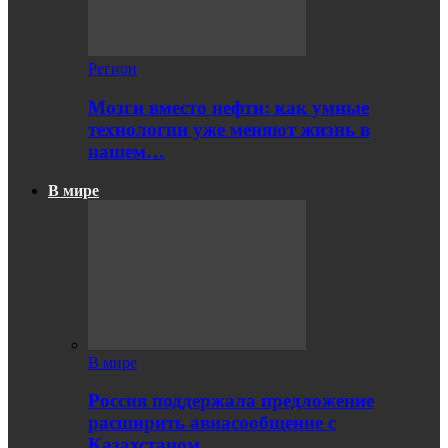
Регион
Мозги вместо нефти: как умные
технологии уже меняют жизнь в
нашем…
В мире
В мире
Россия поддержала предложение
расширить авиасообщение с
Казахстаном