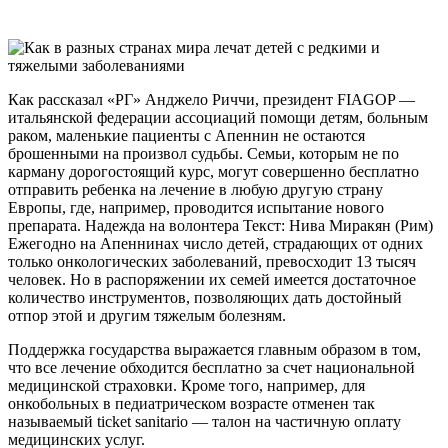
Как рассказал «РГ» Анджело Риччи, президент FIAGOP —
итальянской федерации ассоциаций помощи детям, больным
раком, маленькие пациенты с Апеннин не остаются
брошенными на произвол судьбы. Семьи, которым не по
карману дорогостоящий курс, могут совершенно бесплатно
отправить ребенка на лечение в любую другую страну
Европы, где, например, проводится испытание нового
препарата. Надежда на волонтера Текст: Нива Миракян (Рим)
Ежегодно на Апеннинах число детей, страдающих от одних
только онкологических заболеваний, превосходит 13 тысяч
человек. Но в распоряжении их семей имеется достаточное
количество инструментов, позволяющих дать достойный
отпор этой и другим тяжелым болезням.
Поддержка государства выражается главным образом в том,
что все лечение обходится бесплатно за счет национальной
медицинской страховки. Кроме того, например, для
онкобольных в педиатрическом возрасте отменен так
называемый ticket sanitario — талон на частичную оплату
медицинских услуг.