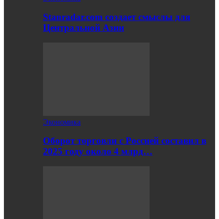
Stanradar.com создает смыслы для
Центральной Азии
Экономика
Оборот торговли с Россией составил в
2025 году около 4 млрд…