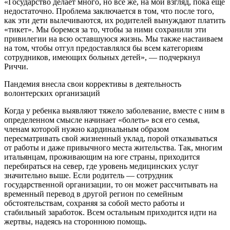
«Государство делает много, но все же, на мой взгляд, пока еще
недостаточно. Проблема заключается в том, что после того,
как эти дети вылечиваются, их родителей вынуждают платить
«тикет». Мы боремся за то, чтобы за ними сохранили эти
привилегии на всю оставшуюся жизнь. Мы также настаиваем
на том, чтобы отгул предоставлялся бы всем категориям
сотрудников, имеющих больных детей», — подчеркнул
Риччи.
Пандемия внесла свои коррективы в деятельность
волонтерских организаций
Когда у ребенка выявляют тяжело заболевание, вместе с ним в
определенном смысле начинает «болеть» вся его семья,
членам которой нужно кардинальным образом
пересматривать свой жизненный уклад, порой отказываться
от работы и даже привычного места жительства. Так, многим
итальянцам, проживающим на юге страны, приходится
перебираться на север, где уровень медицинских услуг
значительно выше. Если родитель — сотрудник
государственной организации, то он может рассчитывать на
временный перевод в другой регион по семейным
обстоятельствам, сохраняя за собой место работы и
стабильный заработок. Всем остальным приходится идти на
жертвы, надеясь на стороннюю помощь.