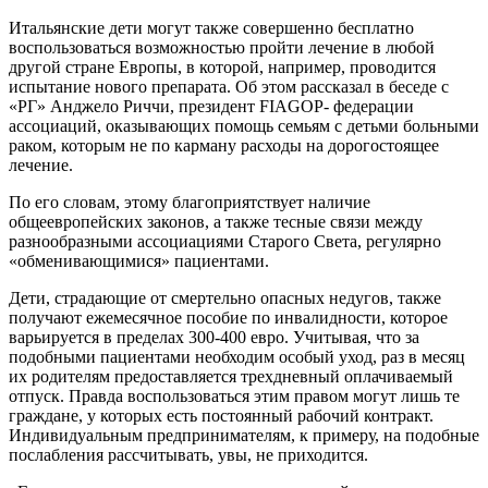
Итальянские дети могут также совершенно бесплатно
воспользоваться возможностью пройти лечение в любой
другой стране Европы, в которой, например, проводится
испытание нового препарата. Об этом рассказал в беседе с
«РГ» Анджело Риччи, президент FIAGOP- федерации
ассоциаций, оказывающих помощь семьям с детьми больными
раком, которым не по карману расходы на дорогостоящее
лечение.
По его словам, этому благоприятствует наличие
общеевропейских законов, а также тесные связи между
разнообразными ассоциациями Старого Света, регулярно
«обменивающимися» пациентами.
Дети, страдающие от смертельно опасных недугов, также
получают ежемесячное пособие по инвалидности, которое
варьируется в пределах 300-400 евро. Учитывая, что за
подобными пациентами необходим особый уход, раз в месяц
их родителям предоставляется трехдневный оплачиваемый
отпуск. Правда воспользоваться этим правом могут лишь те
граждане, у которых есть постоянный рабочий контракт.
Индивидуальным предпринимателям, к примеру, на подобные
послабления рассчитывать, увы, не приходится.