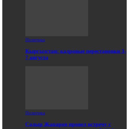
Политика
Кыргызстан: кадровые перестановки 3-
7 августа
Политика
Садыр Жапаров провел встречу с