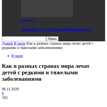
Мнение
Хорошо что не ратифицировали…
Домой
В мире
Как в разных странах мира лечат детей с
редкими и тяжелыми заболеваниями
В мире
Как в разных странах мира лечат
детей с редкими и тяжелыми
заболеваниями
06.11.2020
0
192