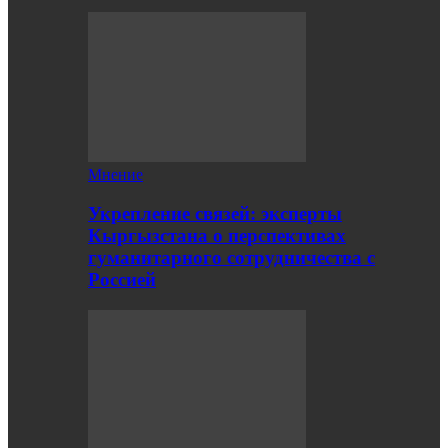
Мнение
Укрепление связей: эксперты
Кыргызстана о перспективах
гуманитарного сотрудничества с
Россией