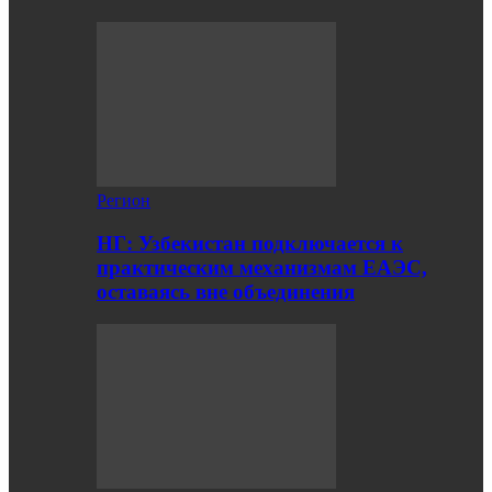
Регион
НГ: Узбекистан подключается к
практическим механизмам ЕАЭС,
оставаясь вне объединения