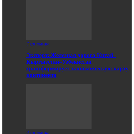
Экономика
Эксперт: Железная дорога Китай–
Кыргызстан–Узбекистан
трансформирует экономическую карту
континента
Экономика