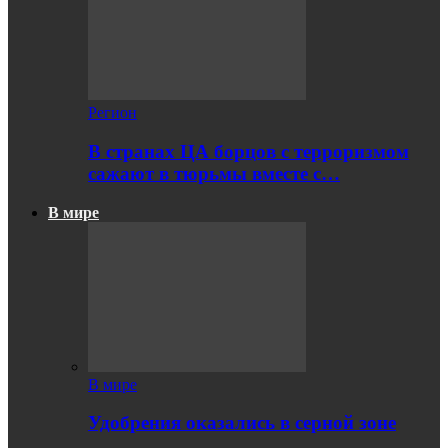
Регион
В странах ЦА борцов с терроризмом
сажают в тюрьмы вместе с…
В мире
В мире
Удобрения оказались в серной зоне