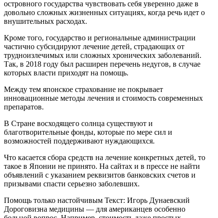
островного государства чувствовать себя уверенно даже в
довольно сложных жизненных ситуациях, когда речь идет о
внушительных расходах.
Кроме того, государство и региональные администрации
частично субсидируют лечение детей, страдающих от
трудноизлечимых или сложных хронических заболеваний.
Так, в 2018 году был расширен перечень недугов, в случае
которых власти приходят на помощь.
Между тем японское страхование не покрывает
инновационные методы лечения и стоимость современных
препаратов.
В Стране восходящего солнца существуют и
благотворительные фонды, которые по мере сил и
возможностей поддерживают нуждающихся.
Что касается сбора средств на лечение конкретных детей, то
такое в Японии не принято. На сайтах и в прессе не найти
объявлений с указанием реквизитов банковских счетов и
призывами спасти серьезно заболевших.
Помощь только настойчивым Текст: Игорь Дунаевский
Дороговизна медицины — для американцев особенно
больной вопрос. Например, стоимость даже простых