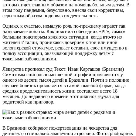
которых идет главным образом на помощь больным детям. В
этом году пандемия, безусловно, внесла свои коррективы,
серьезным образом подорвав их деятельность.
Однако, к счастью, немалую роль по-прежнему играют так
называемые донаты. Как пояснил собеседник «РГ», самым
большим подспорьем являются ситуации, когда кто-то из
жителей Италии, проникаясь доверием к той или иной
волонтерской структуре, решает оставить свое имущество в
пользу ассоциации, оказывающей поддержку детям с
тяжелыми заболеваниями.
Лекарства прописал суд Текст: Иван Карташов (Бразилиа)
Симптомы спинально-мышечной атрофии проявляются у
одного из десяти тысяч детей в Бразилии. Почти в половине
случаев болезнь проявляется в самой тяжелой форме, когда
средняя продолжительность жизни составляет всего 18
месяцев. До недавнего времени этот диагноз звучал для
родителей как приговор.
В Бразилии собирают пожертвования на лекарства для
детишек со спинально-мышечной атрофией. Фото: photoxpress