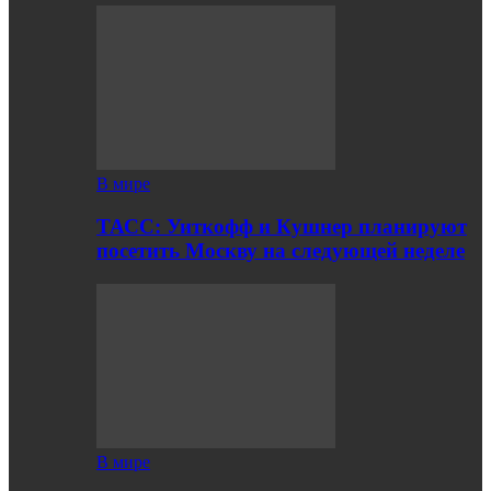
В мире
ТАСС: Уиткофф и Кушнер планируют
посетить Москву на следующей неделе
В мире