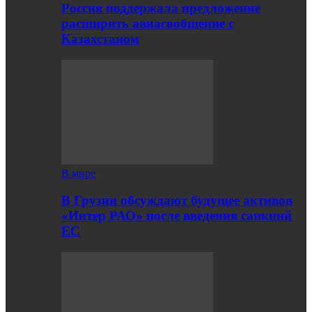
Россия поддержала предложение
расширить авиасообщение с
Казахстаном
В мире
В Грузии обсуждают будущее активов
«Интер РАО» после введения санкций
ЕС